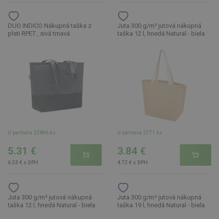
DUO INDICO Nákupná taška z
Juta 300 g/m² jutová nákupná
plsti RPET , sivá tmavá
taška 12 l, hnedá Natural - biela
U partnera 22896 ks
U partnera 2771 ks
5.31 €
3.84 €
6.53 € s DPH
4.72 € s DPH
Juta 300 g/m² jutová nákupná
Juta 300 g/m² jutová nákupná
taška 12 l, hnedá Natural - biela
taška 19 l, hnedá Natural - biela