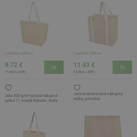
U partnera 1876 ks
U partnera 1825 ks
9.72 €
11.43 €
11.96 € s DPH
14.06 € s DPH
Jutová laminovaná nákupná
Juta 300 g/m² jutová nákupná
taška, prírodná
taška 7 l, hnedá Natural - biela