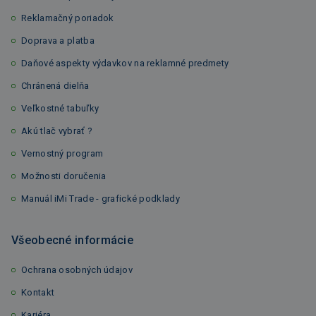
Reklamačný poriadok
Doprava a platba
Daňové aspekty výdavkov na reklamné predmety
Chránená dielňa
Veľkostné tabuľky
Akú tlač vybrať ?
Vernostný program
Možnosti doručenia
Manuál iMi Trade - grafické podklady
Všeobecné informácie
Ochrana osobných údajov
Kontakt
Kariéra