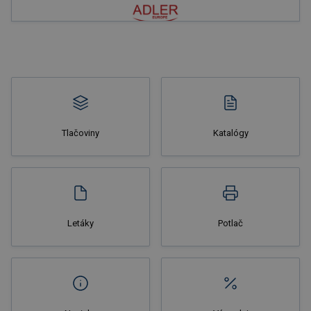
Tlačoviny
Katalógy
Letáky
Potlač