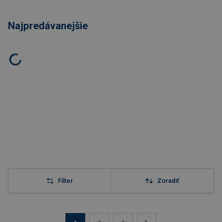
Najpredávanejšie
Filter
Zoradiť