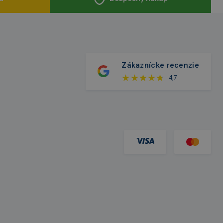
Zákaznícke recenzie
4,7