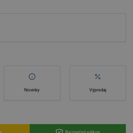
Novinky
Výpredaj
a
Bezpečný nákup