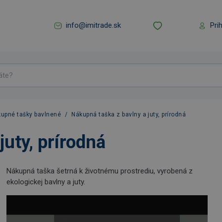
info@imitrade.sk
Pri
upné tašky bavlnené
/
Nákupná taška z bavlny a juty, prírodná
juty, prírodná
Nákupná taška šetrná k životnému prostrediu, vyrobená z
ekologickej bavlny a juty.