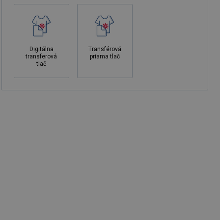
Digitálna
Transférová
transferová
priama tlač
tlač