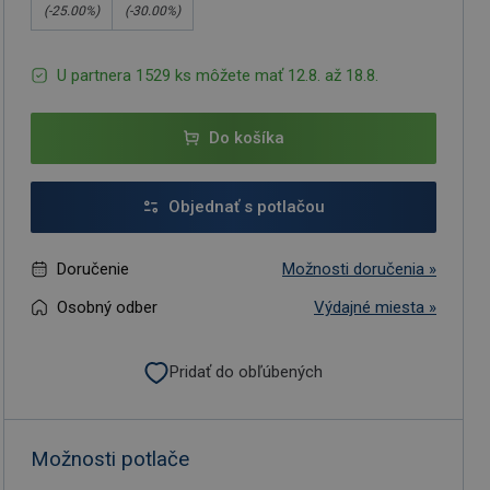
(-
25.00
%)
(-
30.00
%)
U partnera 1529 ks môžete mať 12.8. až 18.8.
Do košíka
Objednať s potlačou
Doručenie
Možnosti doručenia »
Osobný odber
Výdajné miesta »
Pridať do obľúbených
Možnosti potlače