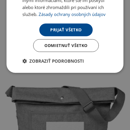
inými informáciami, ktoré ste im poskytli
alebo ktoré zhromaždili pri používaní ich
služieb.
Zásady ochrany osobných údajov
PRIJAŤ VŠETKO
ODMIETNUŤ VŠETKO
ZOBRAZIŤ PODROBNOSTI