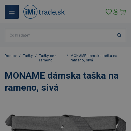
Domov
/
Tašky
/
Tašky cez
/
MONAME dámska taška na
rameno
rameno, sivá
MONAME dámska taška na
rameno, sivá