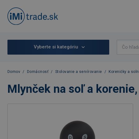
Vyberte si kategóriu
Domov
/
Domácnosť
/
Stolovanie a servírovanie
/
Koreničky a soln
Mlynček na soľ a korenie,