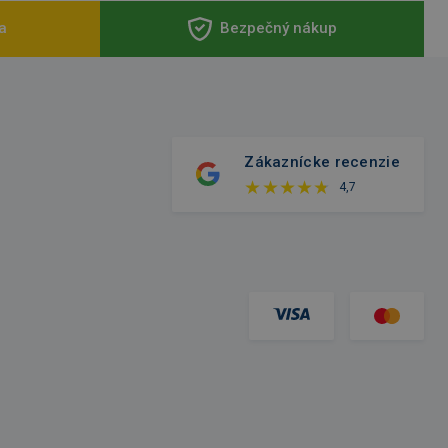
a
Bezpečný nákup
Zákaznícke recenzie
4,7