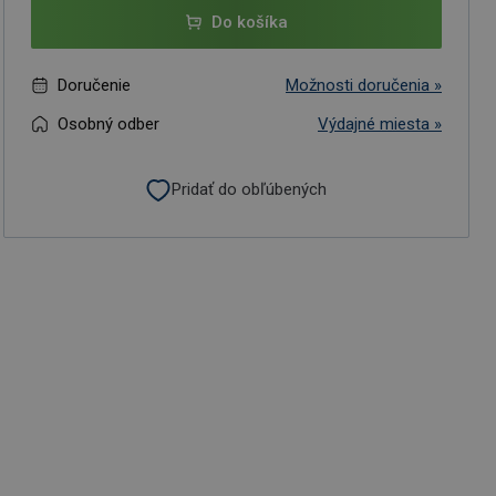
Do košíka
Doručenie
Možnosti doručenia »
Osobný odber
Výdajné miesta »
Pridať do obľúbených