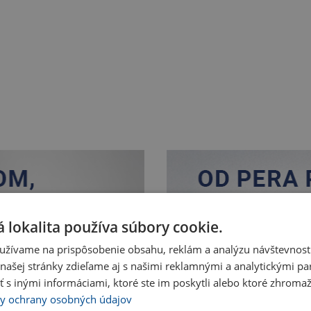
 lokalita používa súbory cookie.
užívame na prispôsobenie obsahu, reklám a analýzu návštevnosti
ašej stránky zdieľame aj s našimi reklamnými a analytickými par
 inými informáciami, ktoré ste im poskytli alebo ktoré zhromažd
y ochrany osobných údajov
Nakupovať