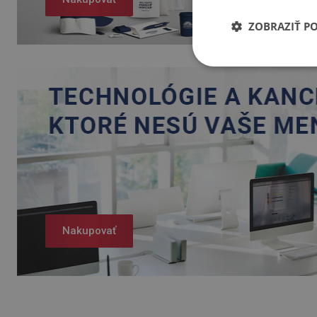
ZOBRAZIŤ P
Nakupovať