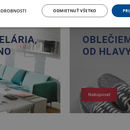
ODROBNOSTI
ODMIETNUŤ VŠETKO
PRI
Nakupovať