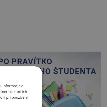
. Informácie o
tnermi, ktorí ich
ili pri používaní