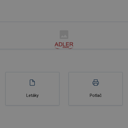
Letáky
Potlač