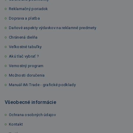
Reklamačný poriadok
Doprava a platba
Daňové aspekty výdavkov na reklamné predmety
Chránená dielňa
Veľkostné tabuľky
Akú tlač vybrať ?
Vernostný program
Možnosti doručenia
Manuál iMi Trade - grafické podklady
Všeobecné informácie
Ochrana osobných údajov
Kontakt