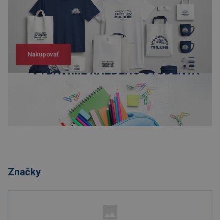
Nakupovať
Nakupovať
Značky