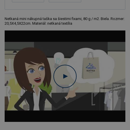
Netkaná mini nákupná taška sa šiestimi fixami, 80 g / m2. Biela. Rozmer:
20,5X4,5X22cm. Materiál: netkaná textília