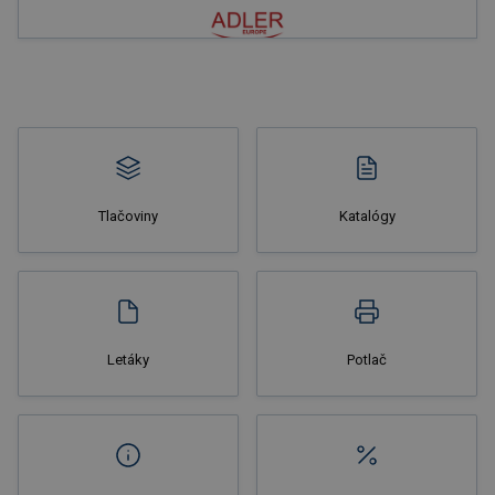
Nakupovať
Tlačoviny
Katalógy
Nakupovať
Letáky
Potlač