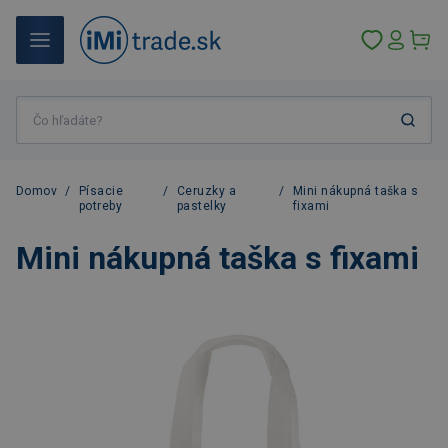
Domov
/
Písacie
/
Ceruzky a
/
Mini nákupná taška s
potreby
pastelky
fixami
Mini nákupná taška s fixami