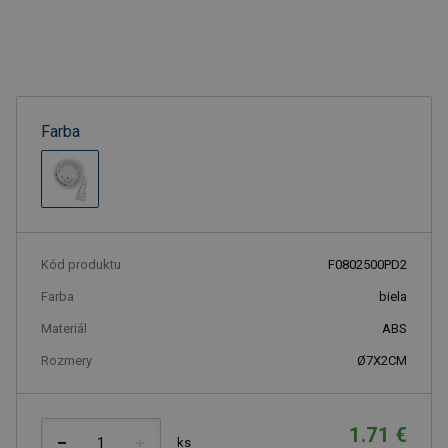
Farba
Kód produktu
F0802500PD2
Farba
biela
Materiál
ABS
Rozmery
Ø7X2CM
1.71 €
ks