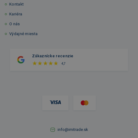
Kontakt
Kariéra
O nás
Výdajné miesta
Zákaznícke recenzie
4,7
info@imitrade.sk