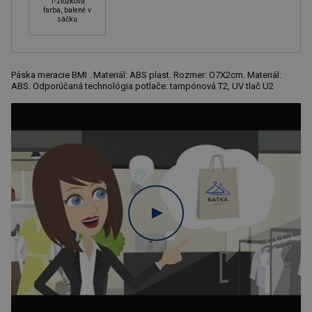
1-zložková
farba, balené v
sáčku
Páska meracie BMI . Materiál: ABS plast. Rozmer: O7X2cm. Materiál:
ABS. Odporúčaná technológia potlače: tampónová T2, UV tlač U2