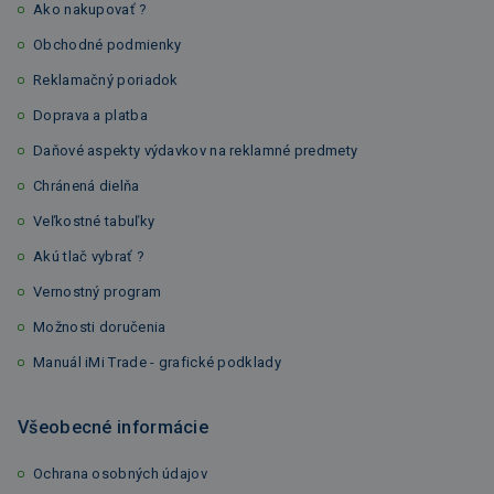
Ako nakupovať ?
Obchodné podmienky
Reklamačný poriadok
Doprava a platba
Daňové aspekty výdavkov na reklamné predmety
Chránená dielňa
Veľkostné tabuľky
Akú tlač vybrať ?
Vernostný program
Možnosti doručenia
Manuál iMi Trade - grafické podklady
Všeobecné informácie
Ochrana osobných údajov