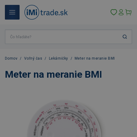
Domov
/
Voľný čas
/
Lekárničky
/
Meter na meranie BMI
Meter na meranie BMI