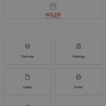
Nakupovať
Tlačoviny
Katalógy
Nakupovať
Letáky
Potlač