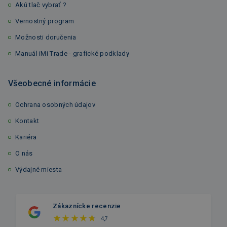
Akú tlač vybrať ?
Vernostný program
Možnosti doručenia
Manuál iMi Trade - grafické podklady
Všeobecné informácie
Ochrana osobných údajov
Kontakt
Kariéra
O nás
Výdajné miesta
Zákaznícke recenzie
4,7