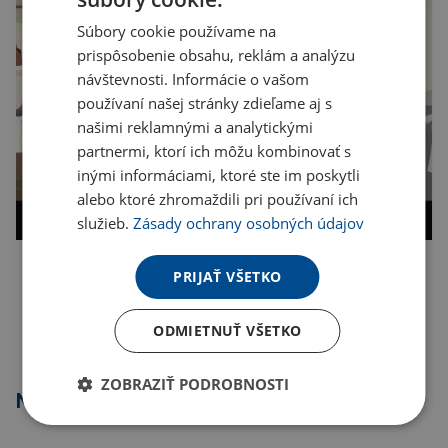
Súbory cookie používame na
prispôsobenie obsahu, reklám a analýzu
návštevnosti. Informácie o vašom
používaní našej stránky zdieľame aj s
našimi reklamnými a analytickými
partnermi, ktorí ich môžu kombinovať s
inými informáciami, ktoré ste im poskytli
alebo ktoré zhromaždili pri používaní ich
služieb.
Zásady ochrany osobných údajov
PRIJAŤ VŠETKO
Kopírovať odkaz
ODMIETNUŤ VŠETKO
ZOBRAZIŤ PODROBNOSTI
Najpredávanejšie