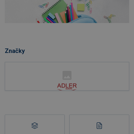
Nakupovať
Značky
Nakupovať