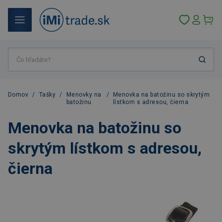
Domov
/
Tašky
/
Menovky na
/
Menovka na batožinu so skrytým
batožinu
lístkom s adresou, čierna
Menovka na batožinu so
skrytým lístkom s adresou,
čierna