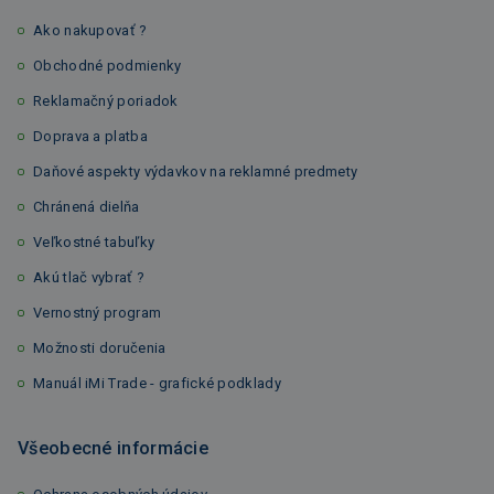
Ako nakupovať ?
Obchodné podmienky
Reklamačný poriadok
Doprava a platba
Daňové aspekty výdavkov na reklamné predmety
Chránená dielňa
Veľkostné tabuľky
Akú tlač vybrať ?
Vernostný program
Možnosti doručenia
Manuál iMi Trade - grafické podklady
Všeobecné informácie