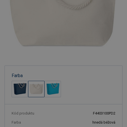
Farba
Kód produktu
F4403100PD2
Farba
hnedá béžová