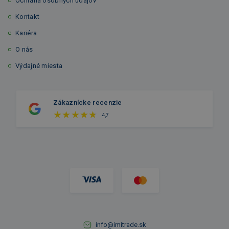
Ochrana osobných údajov
Kontakt
Kariéra
O nás
Výdajné miesta
Zákaznícke recenzie
4,7
info@imitrade.sk