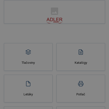
Nakupovať
Tlačoviny
Katalógy
Nakupovať
Letáky
Potlač