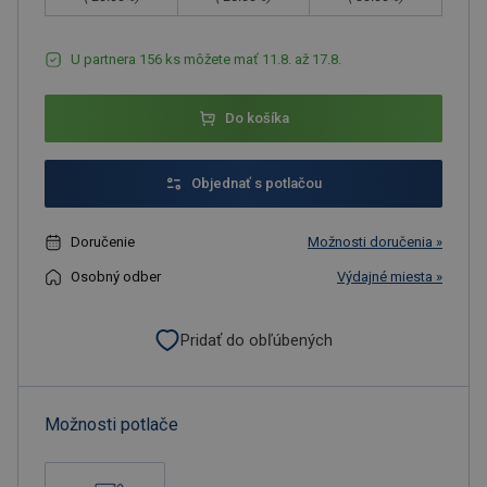
U partnera 156 ks môžete mať 11.8. až 17.8.
Do košíka
Objednať s potlačou
Doručenie
Možnosti doručenia »
Osobný odber
Výdajné miesta »
Pridať do obľúbených
Možnosti potlače