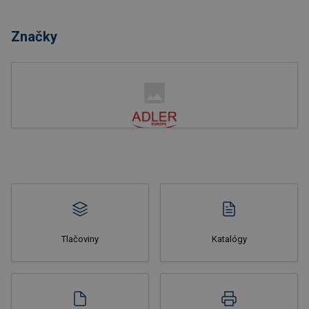
Nakupovať
Značky
Nakupovať
Tlačoviny
Katalógy
Nakupovať