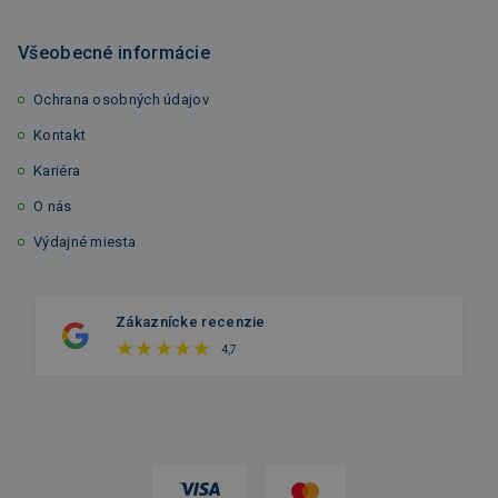
Všeobecné informácie
Ochrana osobných údajov
Kontakt
Kariéra
O nás
Výdajné miesta
Zákaznícke recenzie
4,7