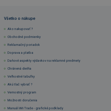
Všetko o nákupe
Ako nakupovať ?
Obchodné podmienky
Reklamačný poriadok
Doprava a platba
Daňové aspekty výdavkov na reklamné predmety
Chránená dielňa
Veľkostné tabuľky
Akú tlač vybrať ?
Vernostný program
Možnosti doručenia
Manuál iMi Trade - grafické podklady