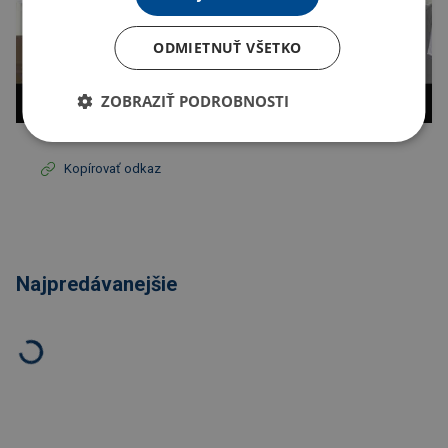
ODMIETNUŤ VŠETKO
ZOBRAZIŤ PODROBNOSTI
Kopírovať odkaz
Najpredávanejšie