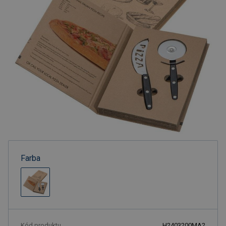
Farba
Kód produktu
H2403200MA2