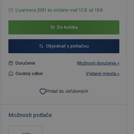
U partnera 2081 ks môžete mať 12.8. až 18.8.
Do košíka
Objednať s potlačou
Doručenie
Možnosti doručenia »
Osobný odber
Výdajné miesta »
Pridať do obľúbených
Možnosti potlače