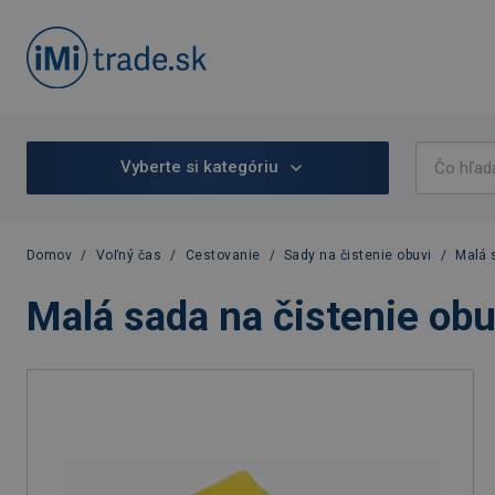
Vyberte si kategóriu
Domov
/
Voľný čas
/
Cestovanie
/
Sady na čistenie obuvi
/
Malá 
Malá sada na čistenie obu