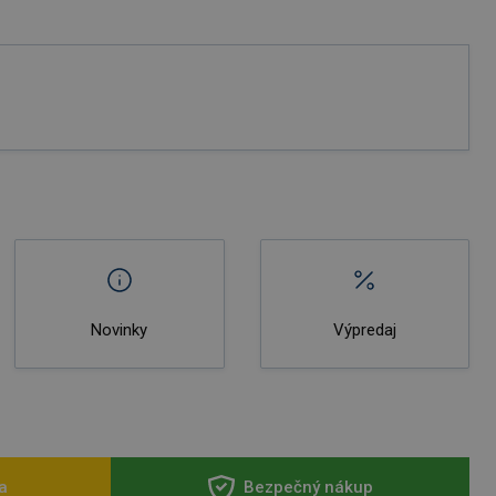
Novinky
Výpredaj
a
Bezpečný nákup