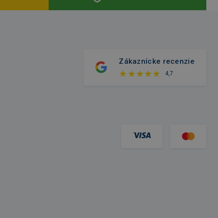
Zákaznícke recenzie
4,7