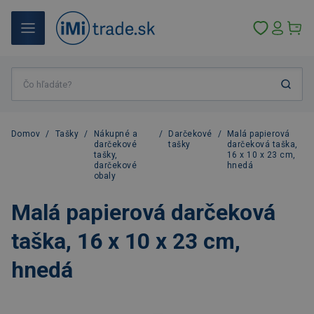
Domov
/
Tašky
/
Nákupné a
/
Darčekové
/
Malá papierová
darčekové
tašky
darčeková taška,
tašky,
16 x 10 x 23 cm,
darčekové
hnedá
obaly
Malá papierová darčeková
taška, 16 x 10 x 23 cm,
hnedá