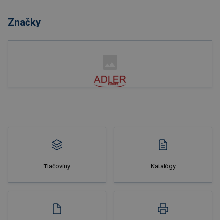
Značky
Nakupovať
Tlačoviny
Katalógy
Nakupovať