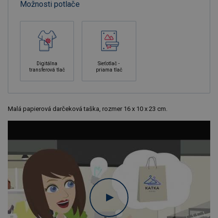
Možnosti potlače
Digitálna
Sieťotlač -
transferová tlač
priama tlač
Malá papierová darčeková taška, rozmer 16 x 10 x 23 cm.