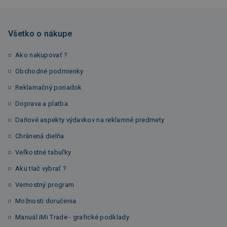
Všetko o nákupe
Ako nakupovať ?
Obchodné podmienky
Reklamačný poriadok
Doprava a platba
Daňové aspekty výdavkov na reklamné predmety
Chránená dielňa
Veľkostné tabuľky
Akú tlač vybrať ?
Vernostný program
Možnosti doručenia
Manuál iMi Trade - grafické podklady