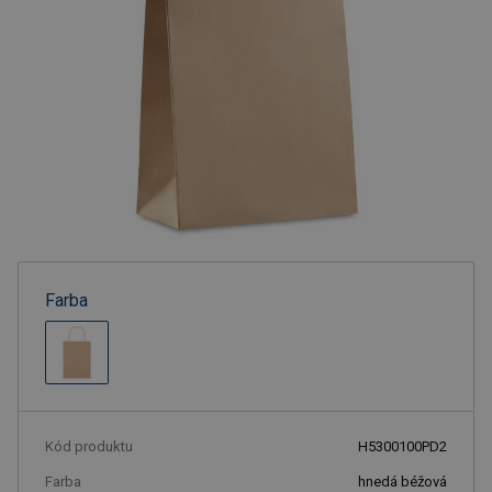
Farba
Kód produktu
H5300100PD2
Farba
hnedá béžová