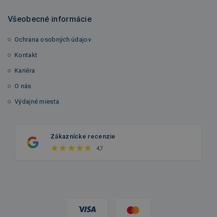
Všeobecné informácie
Ochrana osobných údajov
Kontakt
Kariéra
O nás
Výdajné miesta
Zákaznícke recenzie
4,7