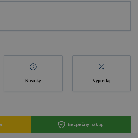
Novinky
Výpredaj
a
Bezpečný nákup