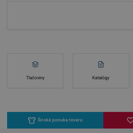
Tlačoviny
Katalógy
Široká ponuka tovaru