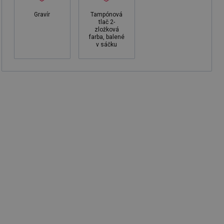
Gravír
Tampónová
tlač 2-
zložková
farba, balené
v sáčku