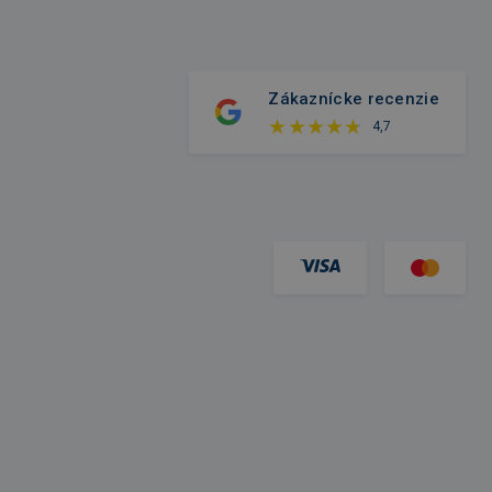
Zákaznícke recenzie
4,7