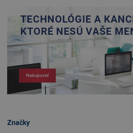
Nakupovať
Značky