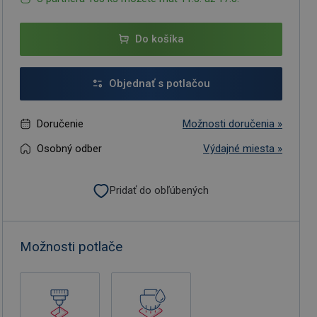
Do košíka
Objednať s potlačou
Doručenie
Možnosti doručenia »
Osobný odber
Výdajné miesta »
Pridať do obľúbených
Možnosti potlače