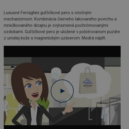
Luxusné Ferraghini guľôčkové pero s otočným
mechanizmom. Kombinácia čierneho lakovaného povrchu a
mriežkovaného dizajnu je zvýraznená pochrómovanými
ozdobami. Guľôčkové pero je uložené v polstrovanom puzdre
z umelej kože s magnetickým uzáverom. Modrá náplň.