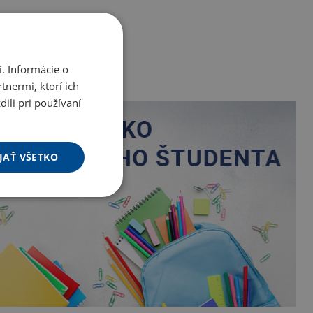
. Informácie o
tnermi, ktorí ich
ili pri používaní
JAŤ VŠETKO