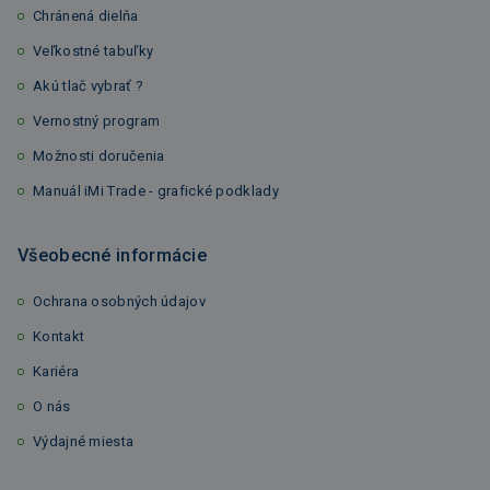
Chránená dielňa
Veľkostné tabuľky
Akú tlač vybrať ?
Vernostný program
Možnosti doručenia
Manuál iMi Trade - grafické podklady
Všeobecné informácie
Ochrana osobných údajov
Kontakt
Kariéra
O nás
Výdajné miesta