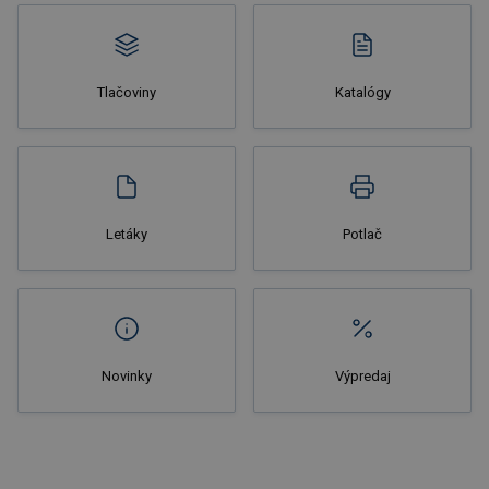
Tlačoviny
Katalógy
Nakupovať
Letáky
Potlač
Novinky
Výpredaj