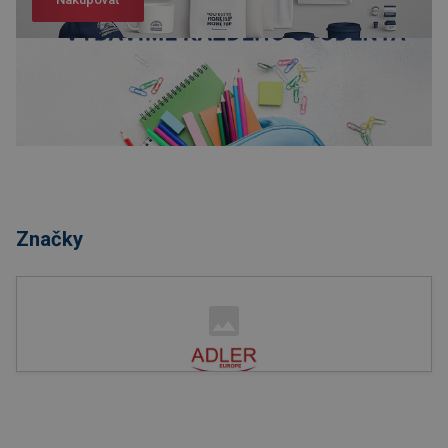
Nakupovať
Značky
Nakupovať