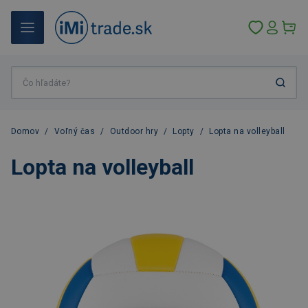
Domov
/
Voľný čas
/
Outdoor hry
/
Lopty
/
Lopta na volleyball
Lopta na volleyball