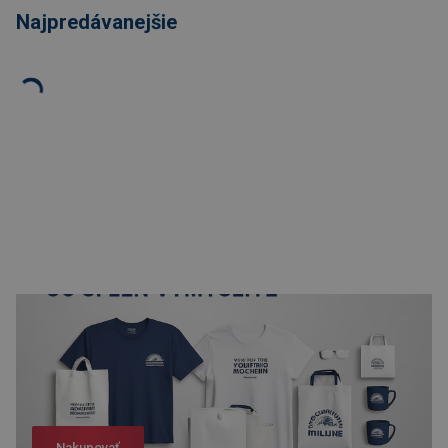
Najpredávanejšie
Nakupovať