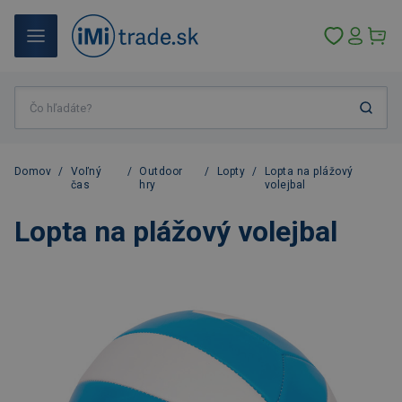
Domov
/
Voľný
/
Outdoor
/
Lopty
/
Lopta na plážový
čas
hry
volejbal
Lopta na plážový volejbal