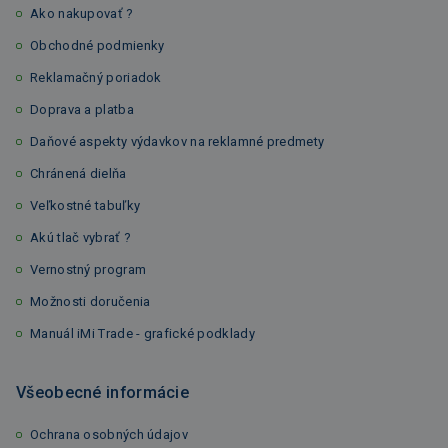
Ako nakupovať ?
Obchodné podmienky
Reklamačný poriadok
Doprava a platba
Daňové aspekty výdavkov na reklamné predmety
Chránená dielňa
Veľkostné tabuľky
Akú tlač vybrať ?
Vernostný program
Možnosti doručenia
Manuál iMi Trade - grafické podklady
Všeobecné informácie
Ochrana osobných údajov