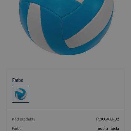
Farba
Kód produktu
F5300400RB2
Farba
modrá - biela