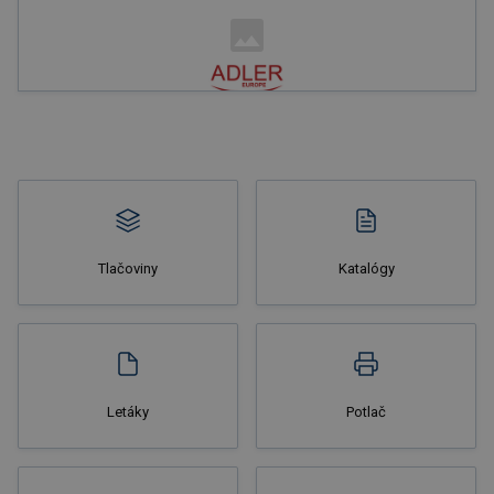
Nakupovať
Tlačoviny
Katalógy
Nakupovať
Letáky
Potlač