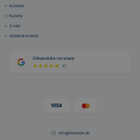
Kontakt
Kariéra
O nás
Výdajné miesta
Zákaznícke recenzie
4,7
info@imitrade.sk