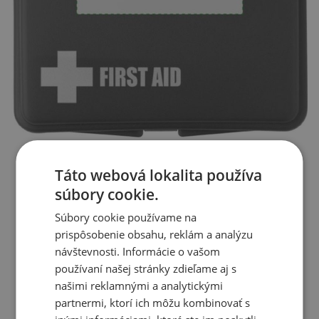
Táto webová lokalita používa
súbory cookie.
Súbory cookie používame na
prispôsobenie obsahu, reklám a analýzu
návštevnosti. Informácie o vašom
používaní našej stránky zdieľame aj s
našimi reklamnými a analytickými
partnermi, ktorí ich môžu kombinovať s