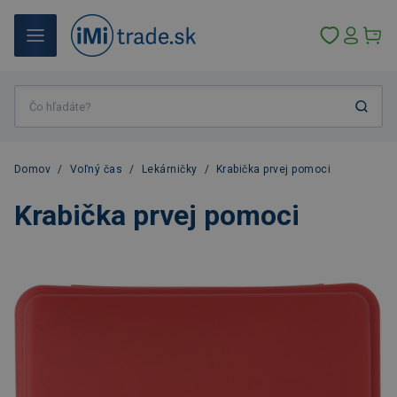
Domov
/
Voľný čas
/
Lekárničky
/
Krabička prvej pomoci
Krabička prvej pomoci