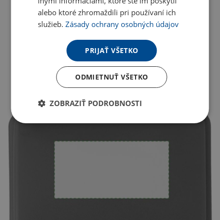
inými informáciami, ktoré ste im poskytli
alebo ktoré zhromaždili pri používaní ich
služieb.
Zásady ochrany osobných údajov
PRIJAŤ VŠETKO
ODMIETNUŤ VŠETKO
ZOBRAZIŤ PODROBNOSTI