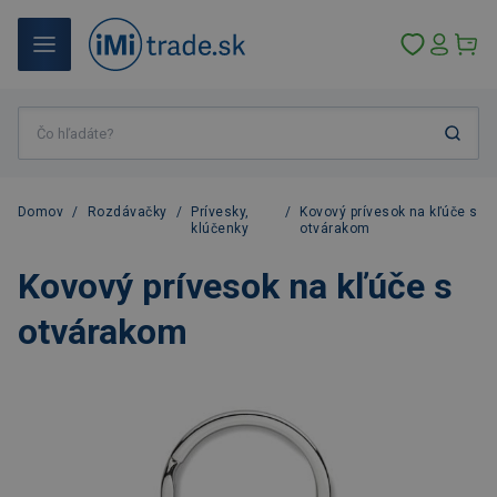
Domov
/
Rozdávačky
/
Prívesky,
/
Kovový prívesok na kľúče s
klúčenky
otvárakom
Kovový prívesok na kľúče s
otvárakom