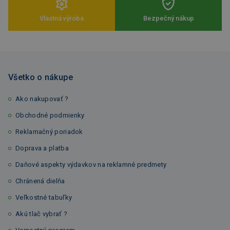
Vlastná výroba
Bezpečný nákup
Všetko o nákupe
Ako nakupovať ?
Obchodné podmienky
Reklamačný poriadok
Doprava a platba
Daňové aspekty výdavkov na reklamné predmety
Chránená dielňa
Veľkostné tabuľky
Akú tlač vybrať ?