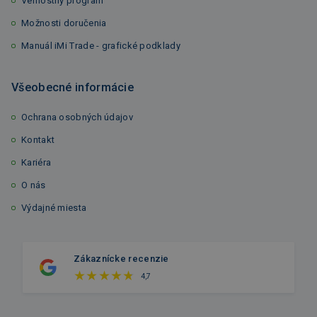
Vernostný program
Možnosti doručenia
Manuál iMi Trade - grafické podklady
Všeobecné informácie
Ochrana osobných údajov
Kontakt
Kariéra
O nás
Výdajné miesta
Zákaznícke recenzie
4,7