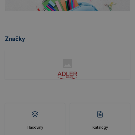
Nakupovať
Značky
Nakupovať
Tlačoviny
Katalógy