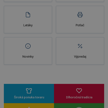
Nakupovať
Letáky
Potlač
Novinky
Výpredaj
Široká ponuka tovaru
Dlhoročná tradícia