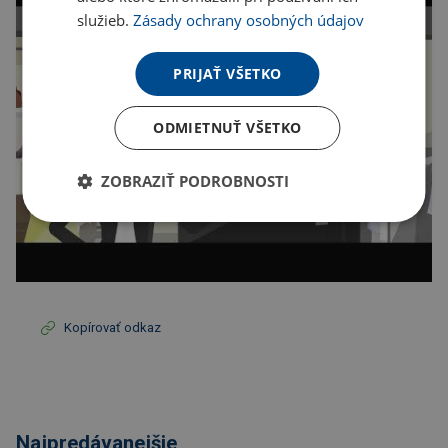
služieb.
Zásady ochrany osobných údajov
PRIJAŤ VŠETKO
ODMIETNUŤ VŠETKO
ZOBRAZIŤ PODROBNOSTI
Kopírovať odkaz
Najpredávanejšie