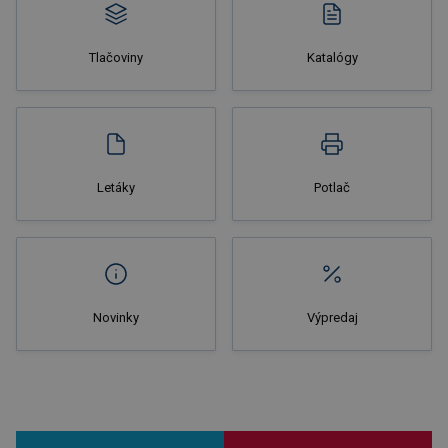
Tlačoviny
Katalógy
Nakupovať
Letáky
Potlač
Novinky
Výpredaj