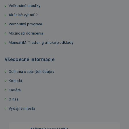
Veľkostné tabuľky
Akú tlač vybrať ?
Vernostný program
Možnosti doručenia
Manuál iMi Trade - grafické podklady
Všeobecné informácie
Ochrana osobných údajov
Kontakt
Kariéra
O nás
Výdajné miesta