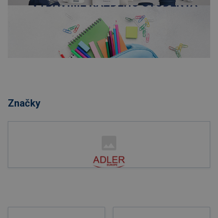
Nakupovať
Značky
Nakupovať