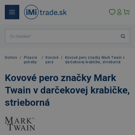
Domov
/
Písacie
/
Kovové
/
Kovové pero značky Mark Twain v
potreby
perá
darčekovej krabičke, strieborná
Kovové pero značky Mark
Twain v darčekovej krabičke,
strieborná