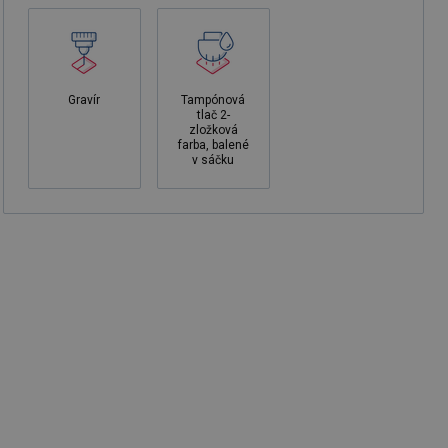
Gravír
Tampónová
tlač 2-
zložková
farba, balené
v sáčku