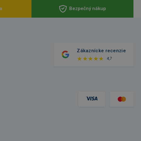
a
Bezpečný nákup
Zákaznícke recenzie
4,7