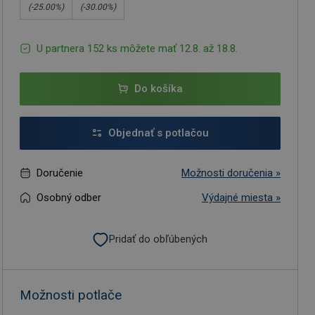
(-
25.00
%)
(-
30.00
%)
U partnera 152 ks môžete mať 12.8. až 18.8.
Do košíka
Objednať s potlačou
Doručenie
Možnosti doručenia »
Osobný odber
Výdajné miesta »
Pridať do obľúbených
Možnosti potlače