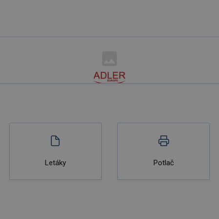
Letáky
Potlač