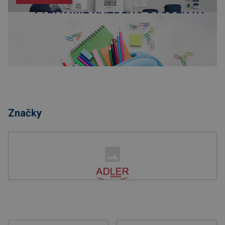
Nakupovať
Značky
Nakupovať