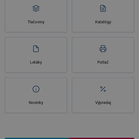
Tlačoviny
Katalógy
Nakupovať
Letáky
Potlač
Novinky
Výpredaj