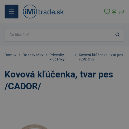
Domov
/
Rozdávačky
/
Prívesky,
/
Kovová kľúčenka, tvar pes
klúčenky
/CADOR/
Kovová kľúčenka, tvar pes
/CADOR/