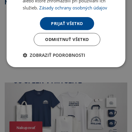
alebo ktoré zhromaždili pri používaní ich
Najpredávanejšie
služieb.
Zásady ochrany osobných údajov
PRIJAŤ VŠETKO
ODMIETNUŤ VŠETKO
ZOBRAZIŤ PODROBNOSTI
Nakupovať