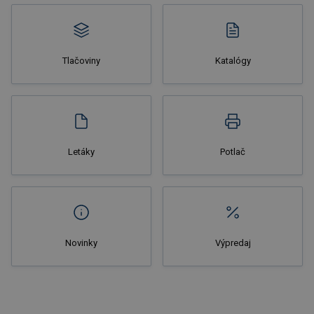
Tlačoviny
Katalógy
Nakupovať
Letáky
Potlač
Novinky
Výpredaj