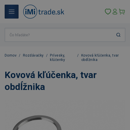
Domov
/
Rozdávačky
/
Prívesky,
/
Kovová kľúčenka, tvar
klúčenky
obdĺžnika
Kovová kľúčenka, tvar
obdĺžnika