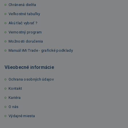
Chránená dielňa
Veľkostné tabuľky
Akú tlač vybrať ?
Vernostný program
Možnosti doručenia
Manuál iMi Trade - grafické podklady
Všeobecné informácie
Ochrana osobných údajov
Kontakt
Kariéra
O nás
Výdajné miesta