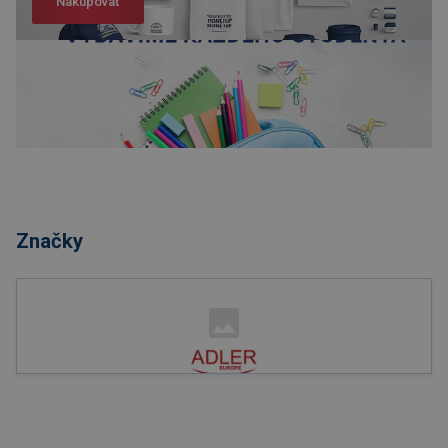
Nakupovať
Nakupovať
Značky
Nakupovať