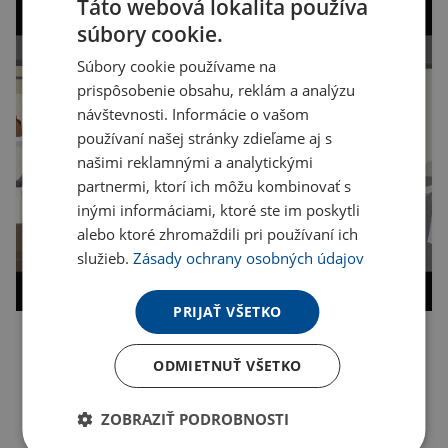
Táto webová lokalita používa
súbory cookie.
Súbory cookie používame na
prispôsobenie obsahu, reklám a analýzu
návštevnosti. Informácie o vašom
používaní našej stránky zdieľame aj s
našimi reklamnými a analytickými
partnermi, ktorí ich môžu kombinovať s
inými informáciami, ktoré ste im poskytli
alebo ktoré zhromaždili pri používaní ich
služieb.
Zásady ochrany osobných údajov
PRIJAŤ VŠETKO
Kopírovať odkaz
ODMIETNUŤ VŠETKO
ZOBRAZIŤ PODROBNOSTI