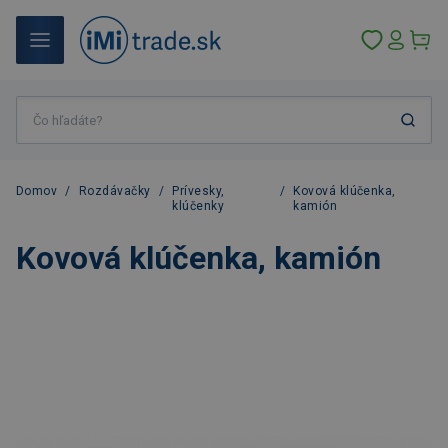
Domov
/
Rozdávačky
/
Prívesky,
/
Kovová klúčenka,
klúčenky
kamión
Kovová klúčenka, kamión