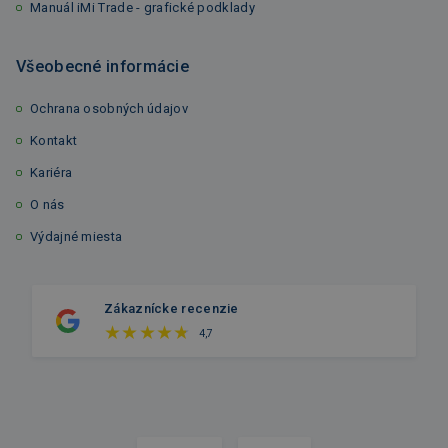
Manuál iMi Trade - grafické podklady
Všeobecné informácie
Ochrana osobných údajov
Kontakt
Kariéra
O nás
Výdajné miesta
Zákaznícke recenzie
4,7