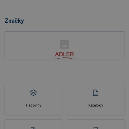
Nakupovať
Značky
Nakupovať
Tlačoviny
Katalógy
Nakupovať