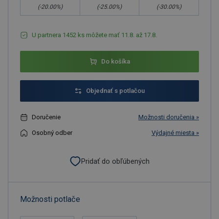
(-
20.00
%)
(-
25.00
%)
(-
30.00
%)
U partnera 1452 ks môžete mať 11.8. až 17.8.
Do košíka
Objednať s potlačou
Doručenie
Možnosti doručenia »
Osobný odber
Výdajné miesta »
Pridať do obľúbených
Možnosti potlače