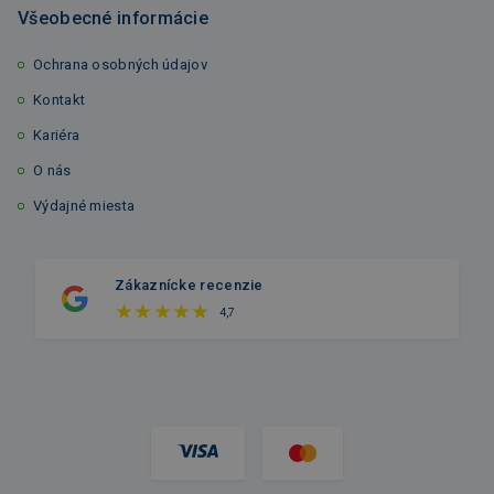
Všeobecné informácie
Ochrana osobných údajov
Kontakt
Kariéra
O nás
Výdajné miesta
Zákaznícke recenzie
4,7