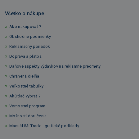
Všetko o nákupe
Ako nakupovať ?
Obchodné podmienky
Reklamačný poriadok
Doprava a platba
Daňové aspekty výdavkov na reklamné predmety
Chránená dielňa
Veľkostné tabuľky
Akú tlač vybrať ?
Vernostný program
Možnosti doručenia
Manuál iMi Trade - grafické podklady