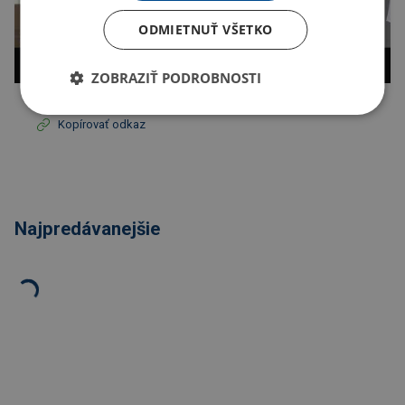
ODMIETNUŤ VŠETKO
ZOBRAZIŤ PODROBNOSTI
Kopírovať odkaz
Najpredávanejšie