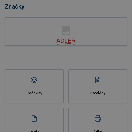
Značky
Nakupovať
Tlačoviny
Katalógy
Nakupovať
Letáky
Potlač