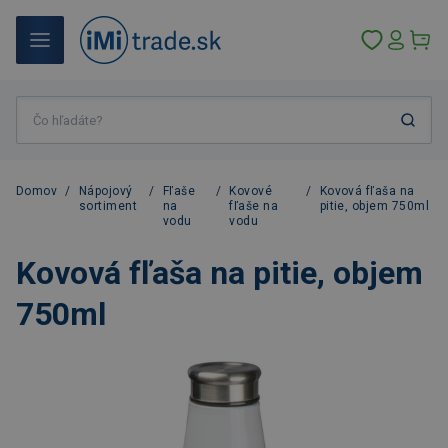
Domov
/
Nápojový
/
Fľaše
/
Kovové
/
Kovová fľaša na
sortiment
na
fľaše na
pitie, objem 750ml
vodu
vodu
Kovová fľaša na pitie, objem
750ml