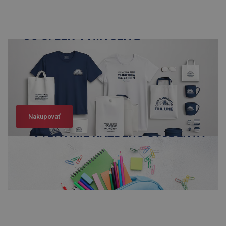
Nakupovať
Nakupovať