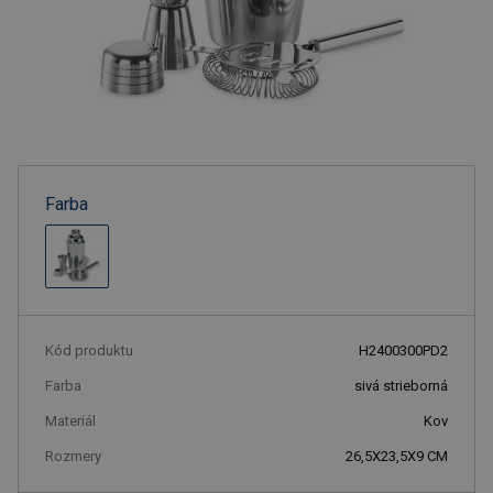
Farba
Kód produktu
H2400300PD2
Farba
sivá strieborná
Materiál
Kov
Rozmery
26,5X23,5X9 CM