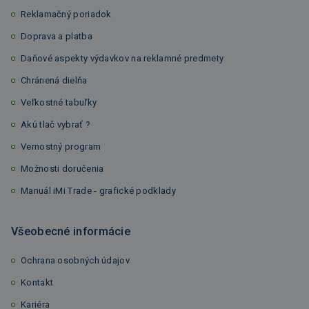
Reklamačný poriadok
Doprava a platba
Daňové aspekty výdavkov na reklamné predmety
Chránená dielňa
Veľkostné tabuľky
Akú tlač vybrať ?
Vernostný program
Možnosti doručenia
Manuál iMi Trade - grafické podklady
Všeobecné informácie
Ochrana osobných údajov
Kontakt
Kariéra