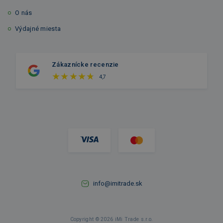
O nás
Výdajné miesta
Zákaznícke recenzie
4,7
info@imitrade.sk
Copyright © 2026 iMi Trade s.r.o.