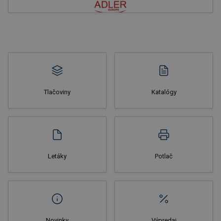
Nakupovať
Tlačoviny
Katalógy
Nakupovať
Letáky
Potlač
Novinky
Výpredaj