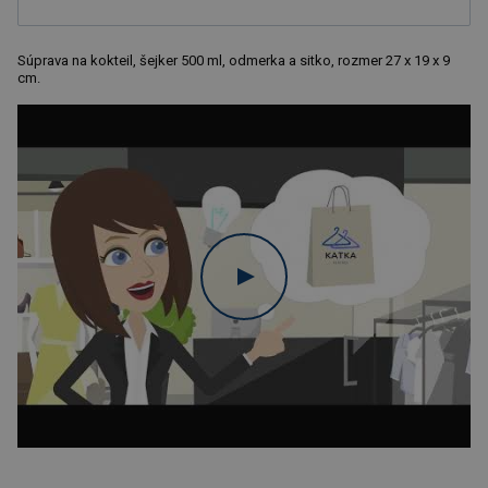
Súprava na kokteil, šejker 500 ml, odmerka a sitko, rozmer 27 x 19 x 9
cm.