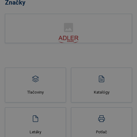
Značky
Nakupovať
Tlačoviny
Katalógy
Nakupovať
Letáky
Potlač