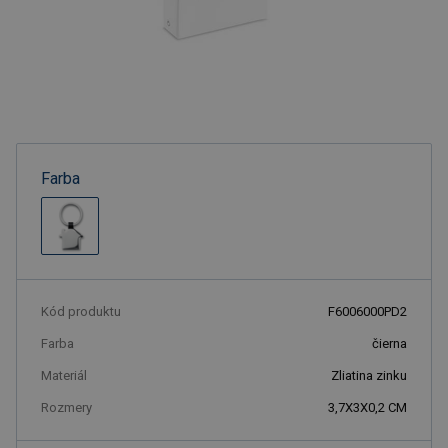
Farba
Kód produktu
F6006000PD2
Farba
čierna
Materiál
Zliatina zinku
Rozmery
3,7X3X0,2 CM