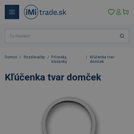
Domov
/
Rozdávačky
/
Prívesky,
/
Kľúčenka tvar
klúčenky
domček
Kľúčenka tvar domček