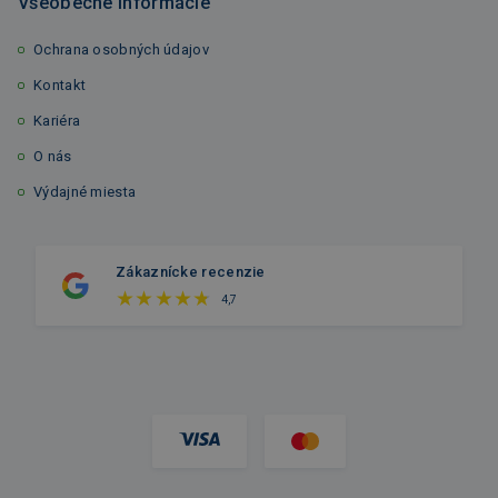
Všeobecné informácie
Ochrana osobných údajov
Kontakt
Kariéra
O nás
Výdajné miesta
Zákaznícke recenzie
4,7