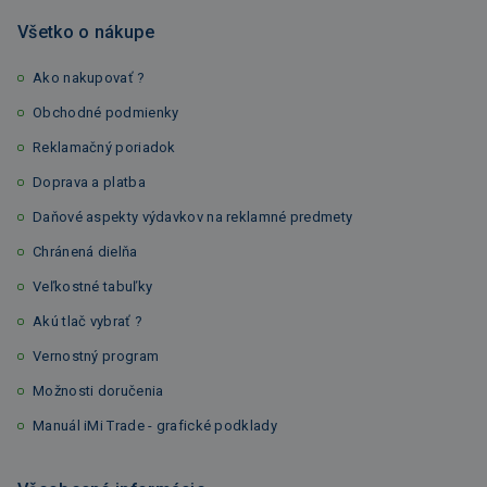
Všetko o nákupe
Ako nakupovať ?
Obchodné podmienky
Reklamačný poriadok
Doprava a platba
Daňové aspekty výdavkov na reklamné predmety
Chránená dielňa
Veľkostné tabuľky
Akú tlač vybrať ?
Vernostný program
Možnosti doručenia
Manuál iMi Trade - grafické podklady