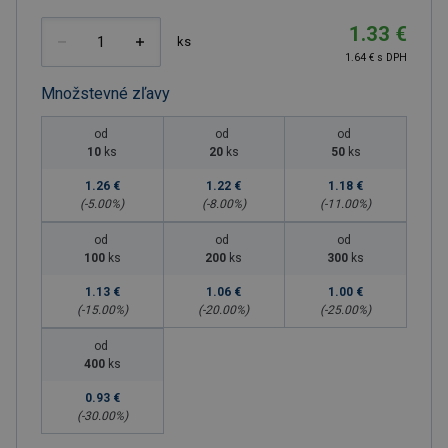
1.33 €
ks
1.64 € s DPH
Množstevné zľavy
od
od
od
10
ks
20
ks
50
ks
1.26 €
1.22 €
1.18 €
(-
5.00
%)
(-
8.00
%)
(-
11.00
%)
od
od
od
100
ks
200
ks
300
ks
1.13 €
1.06 €
1.00 €
(-
15.00
%)
(-
20.00
%)
(-
25.00
%)
od
400
ks
0.93 €
(-
30.00
%)