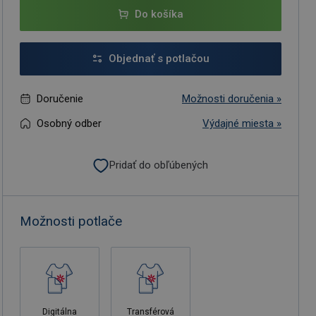
Do košíka
Objednať s potlačou
Doručenie
Možnosti doručenia »
Osobný odber
Výdajné miesta »
Pridať do obľúbených
Možnosti potlače
Digitálna
Transférová