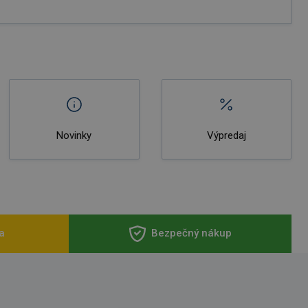
Novinky
Výpredaj
a
Bezpečný nákup