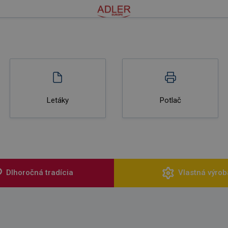
Letáky
Potlač
Dlhoročná tradícia
Vlastná výrob