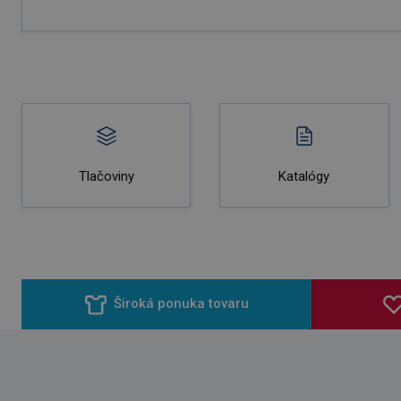
Tlačoviny
Katalógy
Široká ponuka tovaru