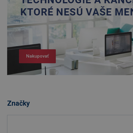
Nakupovať
Značky