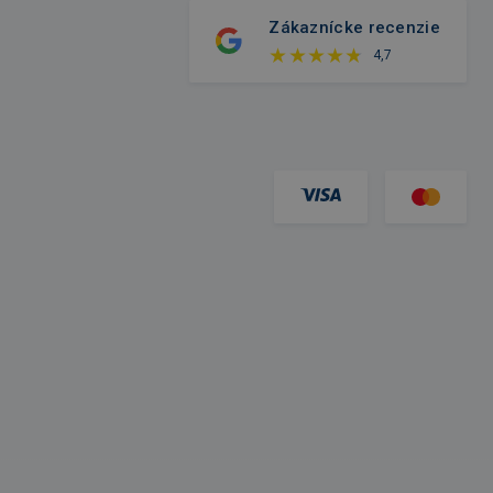
Zákaznícke recenzie
4,7