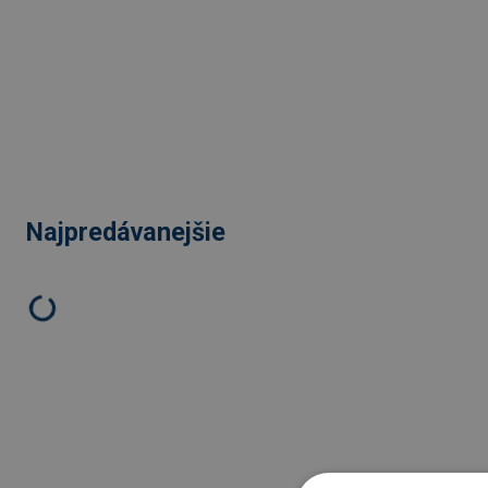
Najpredávanejšie