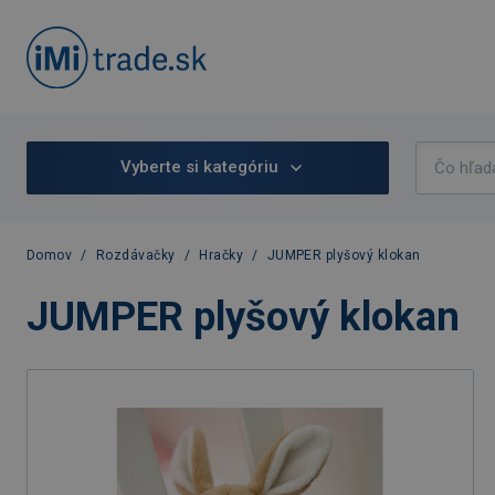
Vyberte si kategóriu
Domov
/
Rozdávačky
/
Hračky
/
JUMPER plyšový klokan
JUMPER plyšový klokan