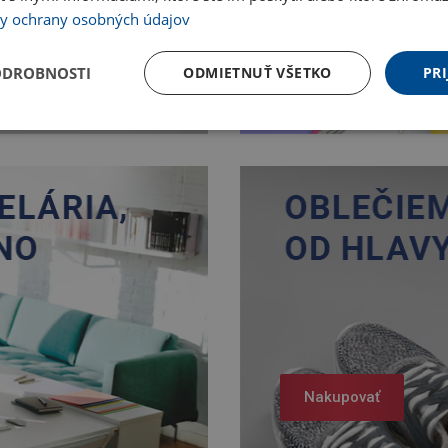
y ochrany osobných údajov
Nakupovať
ODROBNOSTI
ODMIETNUŤ VŠETKO
PRI
Nakupovať