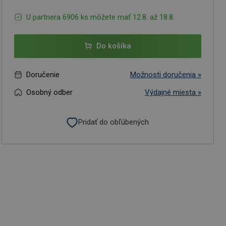
U partnera 6906 ks môžete mať 12.8. až 18.8.
Do košíka
Doručenie
Možnosti doručenia »
Osobný odber
Výdajné miesta »
Pridať do obľúbených