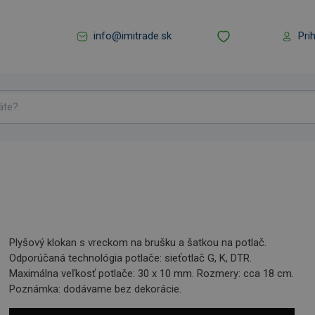
info@imitrade.sk
Pri
Plyšový klokan s vreckom na brušku a šatkou na potlač.
Odporúčaná technológia potlače: sieťotlač G, K, DTR.
Maximálna veľkosť potlače: 30 x 10 mm. Rozmery: cca 18 cm.
Poznámka: dodávame bez dekorácie.