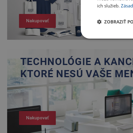
ich služieb.
Zásad
Nakupovať
ZOBRAZIŤ P
Nakupovať