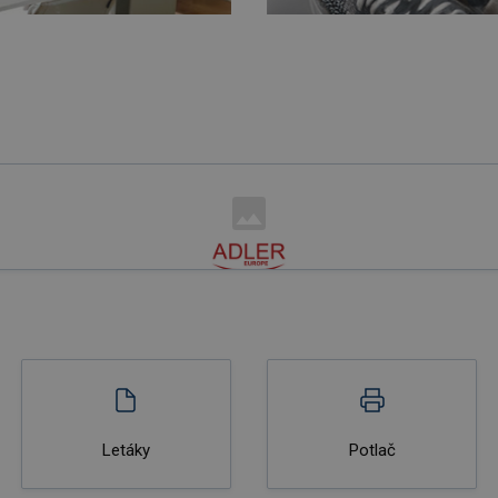
Letáky
Potlač