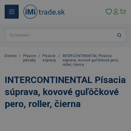
Domov
/
Písacie
/
Písacie
/
INTERCONTINENTAL Písacia
potreby
súpravy
súprava, kovové guľôčkové pero,
roller, čierna
INTERCONTINENTAL Písacia
súprava, kovové guľôčkové
pero, roller, čierna