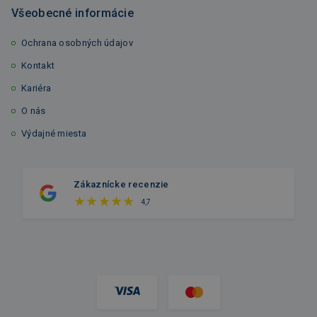
Všeobecné informácie
Ochrana osobných údajov
Kontakt
Kariéra
O nás
Výdajné miesta
Zákaznícke recenzie
4,7