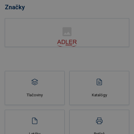
Značky
Nakupovať
Tlačoviny
Katalógy
Nakupovať
Letáky
Potlač