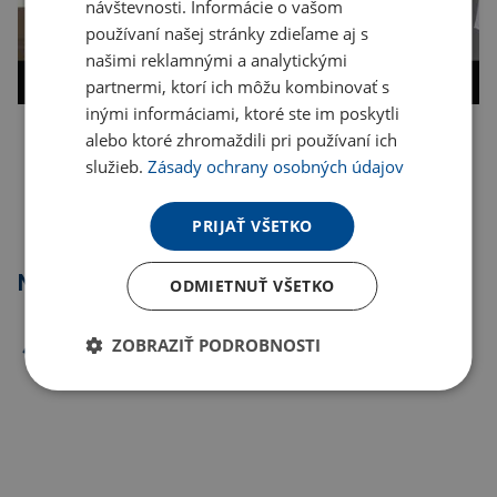
návštevnosti. Informácie o vašom
používaní našej stránky zdieľame aj s
našimi reklamnými a analytickými
partnermi, ktorí ich môžu kombinovať s
inými informáciami, ktoré ste im poskytli
alebo ktoré zhromaždili pri používaní ich
Kopírovať odkaz
služieb.
Zásady ochrany osobných údajov
PRIJAŤ VŠETKO
Najpredávanejšie
ODMIETNUŤ VŠETKO
ZOBRAZIŤ PODROBNOSTI