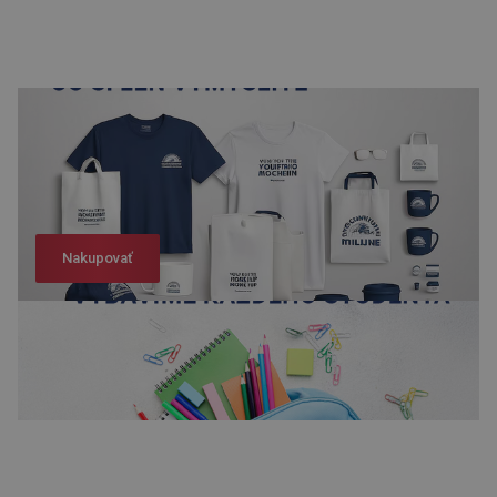
Nakupovať
Nakupovať