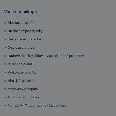
Všetko o nákupe
Ako nakupovať ?
Obchodné podmienky
Reklamačný poriadok
Doprava a platba
Daňové aspekty výdavkov na reklamné predmety
Chránená dielňa
Veľkostné tabuľky
Akú tlač vybrať ?
Vernostný program
Možnosti doručenia
Manuál iMi Trade - grafické podklady