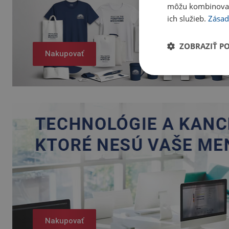
môžu kombinovať s
ich služieb.
Zásad
ZOBRAZIŤ P
Nakupovať
Nakupovať