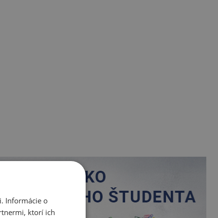
. Informácie o
tnermi, ktorí ich