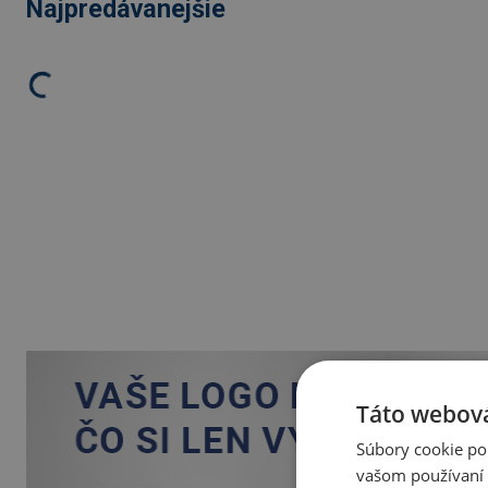
Najpredávanejšie
Táto webová
Súbory cookie po
vašom používaní n