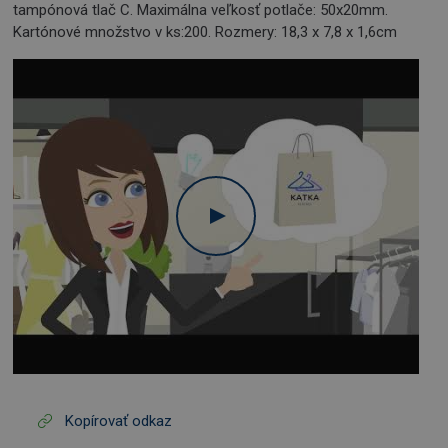
tampónová tlač C. Maximálna veľkosť potlače: 50x20mm.
Kartónové množstvo v ks:200. Rozmery: 18,3 x 7,8 x 1,6cm
Kopírovať odkaz