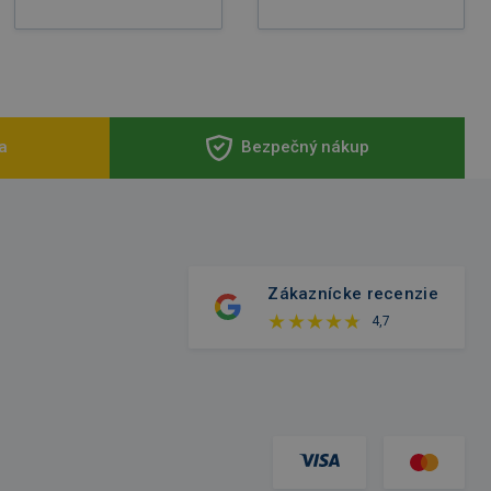
a
Bezpečný nákup
Zákaznícke recenzie
4,7