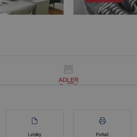
Letáky
Potlač