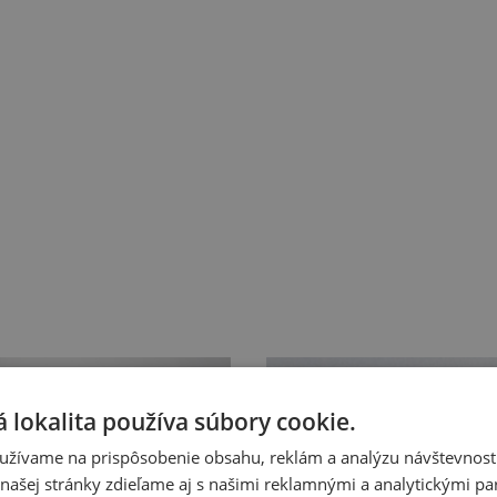
 lokalita používa súbory cookie.
užívame na prispôsobenie obsahu, reklám a analýzu návštevnosti
ašej stránky zdieľame aj s našimi reklamnými a analytickými par