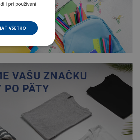
ili pri používaní
JAŤ VŠETKO