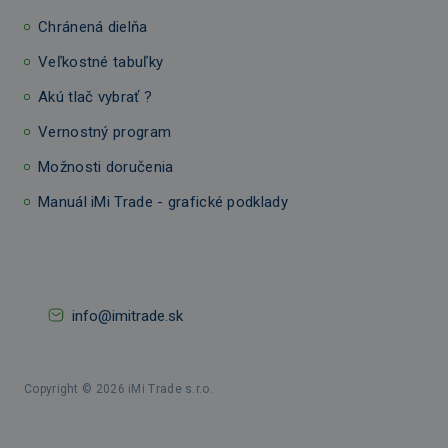
Chránená dielňa
Veľkostné tabuľky
Akú tlač vybrať ?
Vernostný program
Možnosti doručenia
Manuál iMi Trade - grafické podklady
info@imitrade.sk
Copyright © 2026 iMi Trade s.r.o.