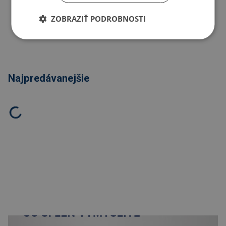
ZOBRAZIŤ PODROBNOSTI
Kopírovať odkaz
Najpredávanejšie