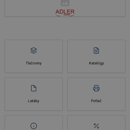
Nakupovať
Tlačoviny
Katalógy
Nakupovať
Letáky
Potlač