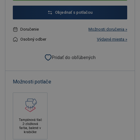
Objednať s potlačou
Doručenie
Možnosti doručenia »
Osobný odber
Výdajné miesta »
Pridať do obľúbených
Možnosti potlače
Tampónová tlač
2-zložková
farba, balené v
krabičke