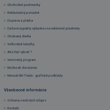
Obchodné podmienky
Reklamačný poriadok
Doprava a platba
Daňové aspekty výdavkov na reklamné predmety
Chránená dielňa
Veľkostné tabuľky
Akú tlač vybrať ?
Vernostný program
Možnosti doručenia
Manuál iMi Trade - grafické podklady
Všeobecné informácie
Ochrana osobných údajov
Kontakt