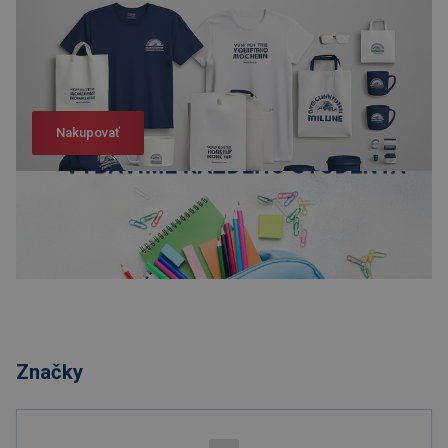
Nakupovať
Nakupovať
Značky