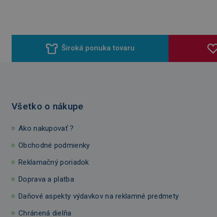
Široká ponuka tovaru
Všetko o nákupe
Ako nakupovať ?
Obchodné podmienky
Reklamačný poriadok
Doprava a platba
Daňové aspekty výdavkov na reklamné predmety
Chránená dielňa