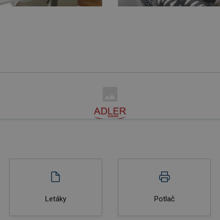
Letáky
Potlač