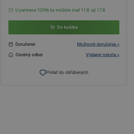
U partnera 10396 ks môžete mať 11.8. až 17.8.
Do košíka
Doručenie
Možnosti doručenia »
Osobný odber
Výdajné miesta »
Pridať do obľúbených