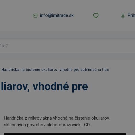
info@imitrade.sk
Pri
Handrička na čistenie okuliarov, vhodné pre sublimačnú tlač
liarov, vhodné pre
Handrička z mikrovlákna vhodná na čistenie okuliarov,
sklenených povrchov alebo obrazoviek LCD.