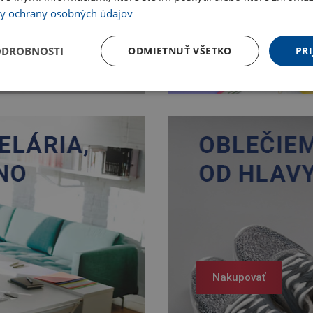
y ochrany osobných údajov
Nakupovať
ODROBNOSTI
ODMIETNUŤ VŠETKO
PRI
Nakupovať