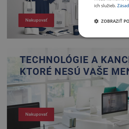
ich služieb.
Zásad
Nakupovať
ZOBRAZIŤ P
Nakupovať