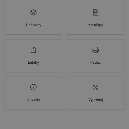
Tlačoviny
Katalógy
Nakupovať
Letáky
Potlač
Novinky
Výpredaj