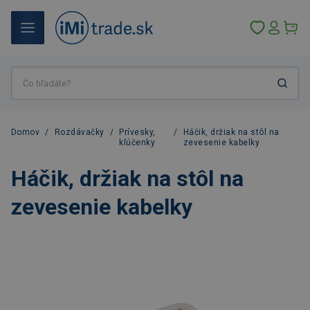
Domov
/
Rozdávačky
/
Prívesky,
/
Háčik, držiak na stôl na
klúčenky
zevesenie kabelky
Háčik, držiak na stôl na
zevesenie kabelky