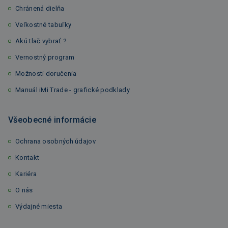
Chránená dielňa
Veľkostné tabuľky
Akú tlač vybrať ?
Vernostný program
Možnosti doručenia
Manuál iMi Trade - grafické podklady
Všeobecné informácie
Ochrana osobných údajov
Kontakt
Kariéra
O nás
Výdajné miesta