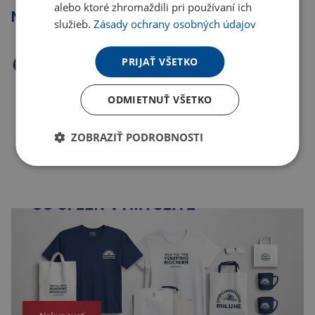
alebo ktoré zhromaždili pri používaní ich
Najpredávanejšie
služieb.
Zásady ochrany osobných údajov
PRIJAŤ VŠETKO
ODMIETNUŤ VŠETKO
ZOBRAZIŤ PODROBNOSTI