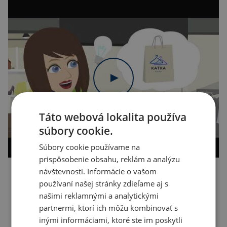
Táto webová lokalita používa
súbory cookie.
Súbory cookie používame na
prispôsobenie obsahu, reklám a analýzu
návštevnosti. Informácie o vašom
Kopírovať odkaz
používaní našej stránky zdieľame aj s
našimi reklamnými a analytickými
partnermi, ktorí ich môžu kombinovať s
inými informáciami, ktoré ste im poskytli