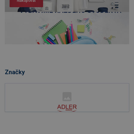
Nakupovať
Nakupovať
Značky
Nakupovať