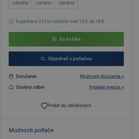
(-
20.00
%)
(-
25.00
%)
(-
30.00
%)
U partnera 313 ks môžete mať 12.8. až 18.8.
Do košíka
Objednať s potlačou
Doručenie
Možnosti doručenia »
Osobný odber
Výdajné miesta »
Pridať do obľúbených
Možnosti potlače