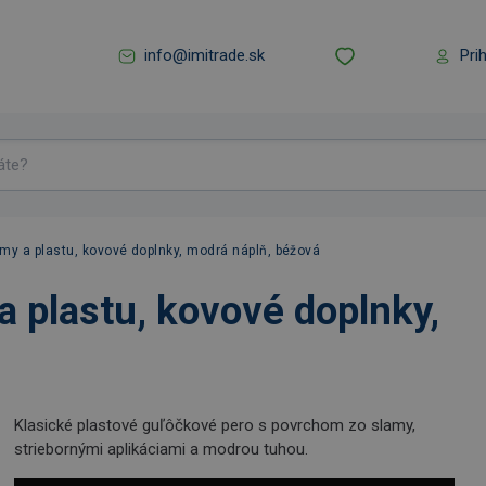
info@imitrade.sk
Pri
my a plastu, kovové doplnky, modrá náplň, béžová
 plastu, kovové doplnky,
Klasické plastové guľôčkové pero s povrchom zo slamy,
striebornými aplikáciami a modrou tuhou.