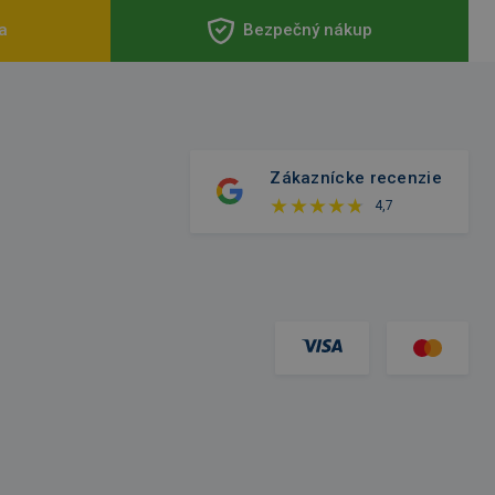
a
Bezpečný nákup
Zákaznícke recenzie
4,7