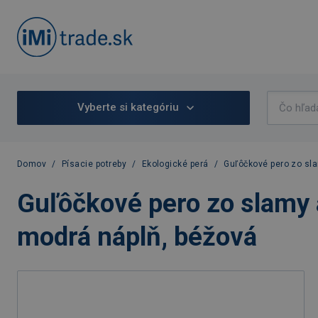
Vyberte si kategóriu
Domov
/
Písacie potreby
/
Ekologické perá
/
Guľôčkové pero zo sla
Guľôčkové pero zo slamy a
modrá náplň, béžová