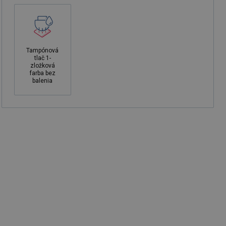
Tampónová
tlač 1-
zložková
farba bez
balenia