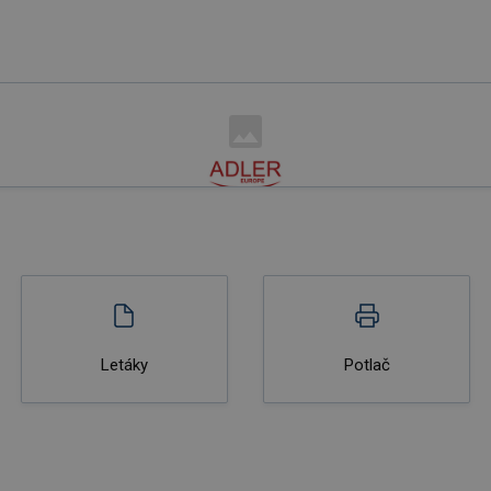
Letáky
Potlač