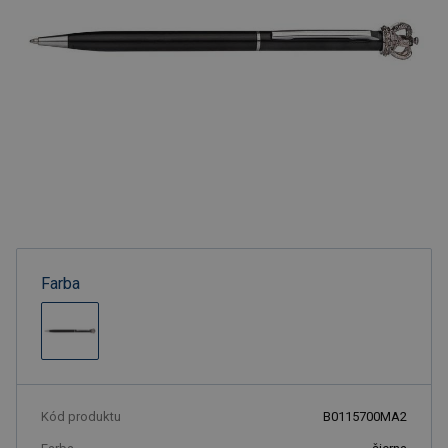
Farba
Kód produktu
B0115700MA2