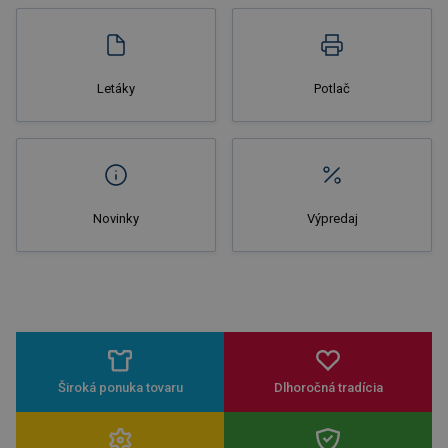
Nakupovať
Letáky
Potlač
Novinky
Výpredaj
Široká ponuka tovaru
Dlhoročná tradícia