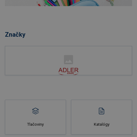
Nakupovať
Značky
Nakupovať
Tlačoviny
Katalógy