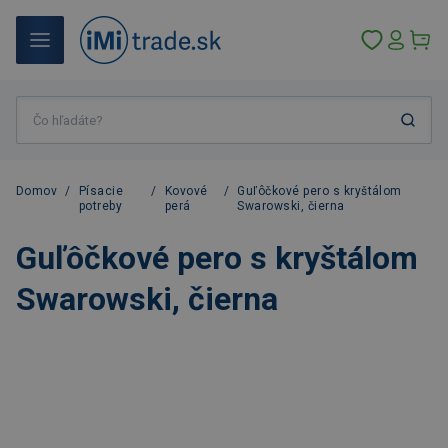
Domov
/
Písacie
/
Kovové
/
Guľôčkové pero s kryštálom
potreby
perá
Swarowski, čierna
Guľôčkové pero s kryštálom
Swarowski, čierna