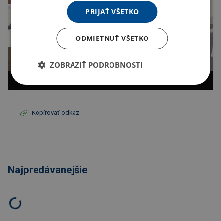
PRIJAŤ VŠETKO
ODMIETNUŤ VŠETKO
ZOBRAZIŤ PODROBNOSTI
Kopírovať odkaz
Najpredávanejšie