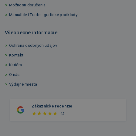
Možnosti doručenia
Manuál iMi Trade - grafické podklady
Všeobecné informácie
Ochrana osobných údajov
Kontakt
Kariéra
O nás
Výdajné miesta
Zákaznícke recenzie
4,7