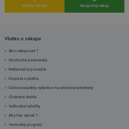
Vlastná výroba
Bezpečný nákup
Všetko o nákupe
Ako nakupovať ?
Obchodné podmienky
Reklamačný poriadok
Doprava a platba
Daňové aspekty výdavkov na reklamné predmety
Chránená dielňa
Veľkostné tabuľky
Akú tlač vybrať ?
Vernostný program