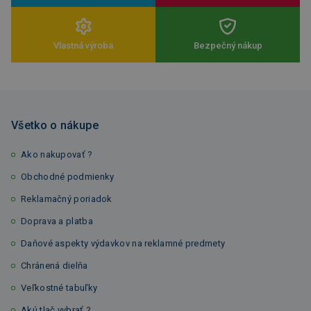
Vlastná výroba
Bezpečný nákup
Všetko o nákupe
Ako nakupovať ?
Obchodné podmienky
Reklamačný poriadok
Doprava a platba
Daňové aspekty výdavkov na reklamné predmety
Chránená dielňa
Veľkostné tabuľky
Akú tlač vybrať ?