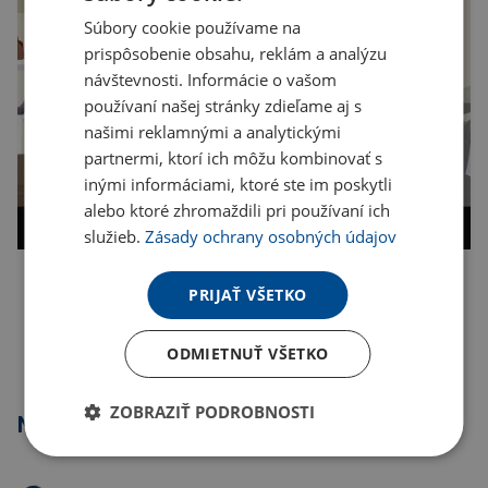
Súbory cookie používame na
prispôsobenie obsahu, reklám a analýzu
návštevnosti. Informácie o vašom
používaní našej stránky zdieľame aj s
našimi reklamnými a analytickými
partnermi, ktorí ich môžu kombinovať s
inými informáciami, ktoré ste im poskytli
alebo ktoré zhromaždili pri používaní ich
služieb.
Zásady ochrany osobných údajov
PRIJAŤ VŠETKO
Kopírovať odkaz
ODMIETNUŤ VŠETKO
ZOBRAZIŤ PODROBNOSTI
Najpredávanejšie