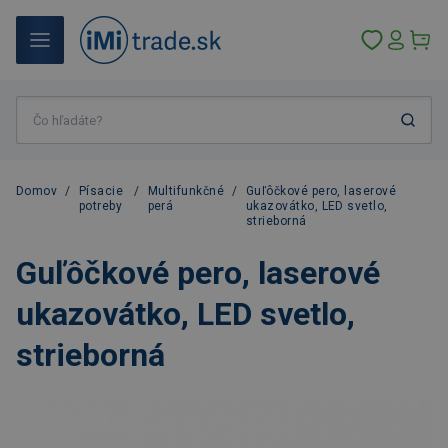
Domov
/
Písacie
/
Multifunkčné
/
Guľôčkové pero, laserové
potreby
perá
ukazovátko, LED svetlo,
strieborná
Guľôčkové pero, laserové
ukazovátko, LED svetlo,
strieborná