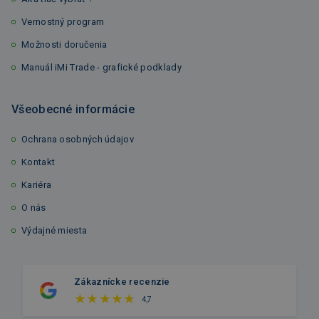
Vernostný program
Možnosti doručenia
Manuál iMi Trade - grafické podklady
Všeobecné informácie
Ochrana osobných údajov
Kontakt
Kariéra
O nás
Výdajné miesta
Zákaznícke recenzie
4,7