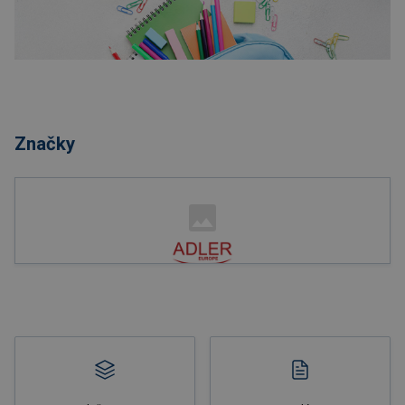
Nakupovať
Značky
Nakupovať