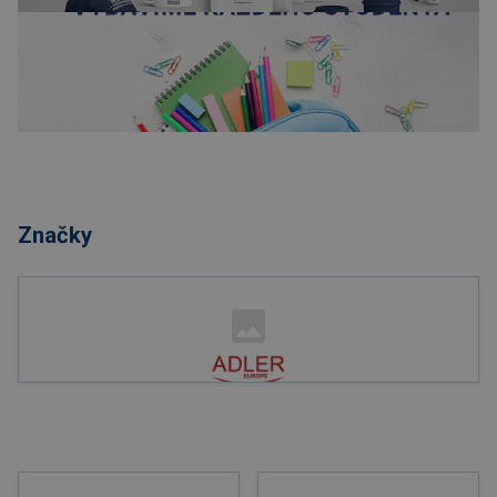
Nakupovať
Značky
Nakupovať