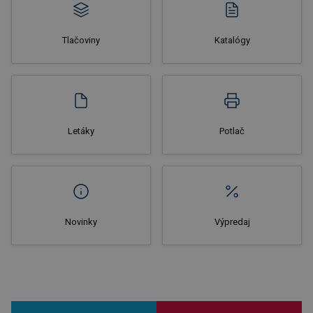
Tlačoviny
Katalógy
Nakupovať
Letáky
Potlač
Novinky
Výpredaj