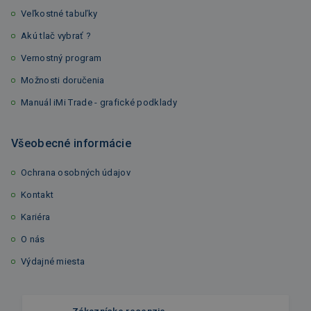
Veľkostné tabuľky
Akú tlač vybrať ?
Vernostný program
Možnosti doručenia
Manuál iMi Trade - grafické podklady
Všeobecné informácie
Ochrana osobných údajov
Kontakt
Kariéra
O nás
Výdajné miesta