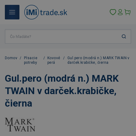
Domov
/
Písacie
/
Kovové
/
Gul.pero (modrá n.) MARK TWAIN v
potreby
perá
darček.krabičke, čierna
Gul.pero (modrá n.) MARK
TWAIN v darček.krabičke,
čierna