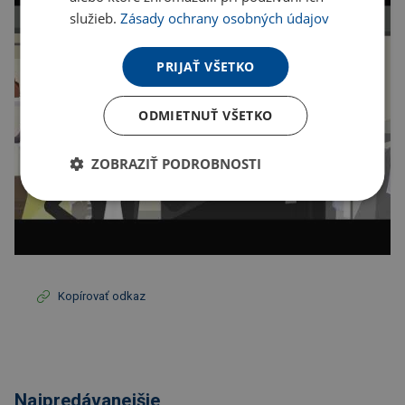
služieb.
Zásady ochrany osobných údajov
PRIJAŤ VŠETKO
ODMIETNUŤ VŠETKO
ZOBRAZIŤ PODROBNOSTI
Kopírovať odkaz
Najpredávanejšie