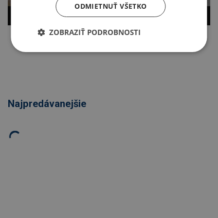
ODMIETNUŤ VŠETKO
ZOBRAZIŤ PODROBNOSTI
Kopírovať odkaz
Najpredávanejšie