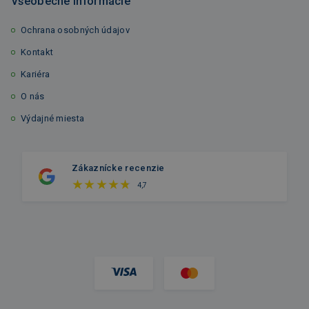
Všeobecné informácie
Ochrana osobných údajov
Kontakt
Kariéra
O nás
Výdajné miesta
Zákaznícke recenzie
4,7