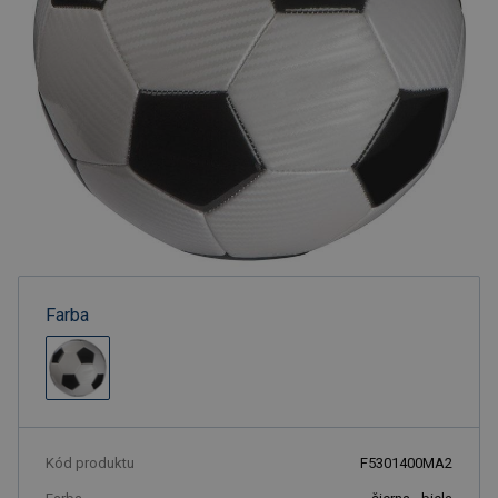
Farba
Kód produktu
F5301400MA2