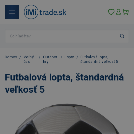
Domov
/
Voľný
/
Outdoor
/
Lopty
/
Futbalová lopta,
čas
hry
štandardná veľkosť 5
Futbalová lopta, štandardná
veľkosť 5