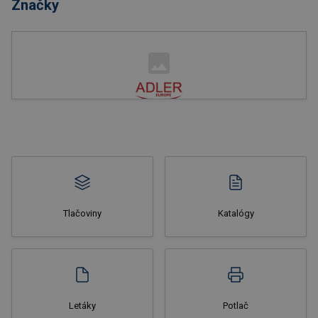
Značky
Nakupovať
Tlačoviny
Katalógy
Nakupovať
Letáky
Potlač