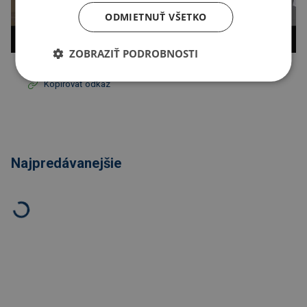
ODMIETNUŤ VŠETKO
ZOBRAZIŤ PODROBNOSTI
Kopírovať odkaz
Najpredávanejšie