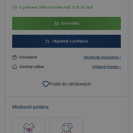
U partnera 108 ks môžete mať 12.8. až 18.8.
Do košíka
Objednať s potlačou
Doručenie
Možnosti doručenia »
Osobný odber
Výdajné miesta »
Pridať do obľúbených
Možnosti potlače