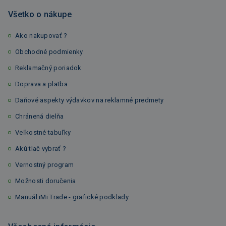
Všetko o nákupe
Ako nakupovať ?
Obchodné podmienky
Reklamačný poriadok
Doprava a platba
Daňové aspekty výdavkov na reklamné predmety
Chránená dielňa
Veľkostné tabuľky
Akú tlač vybrať ?
Vernostný program
Možnosti doručenia
Manuál iMi Trade - grafické podklady