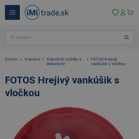
Domov
/
Vianoce
/
Vianočné ozdoby a
/
FOTOS Hrejivý
dekorácie
vankúšik s vločkou
FOTOS Hrejivý vankúšik s
vločkou