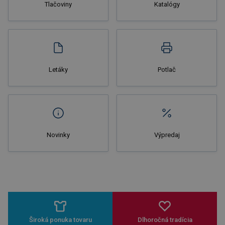
Tlačoviny
Katalógy
Nakupovať
Letáky
Potlač
Novinky
Výpredaj
Široká ponuka tovaru
Dlhoročná tradícia