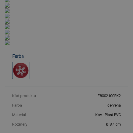
Farba
Kód produktu
F8002100PK2
Farba
červená
Materiál
Kov - Plast PVC
Rozmery
Ø 8.4 cm