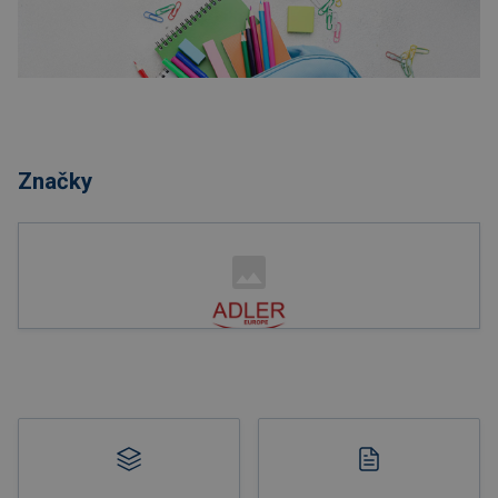
Nakupovať
Značky
Nakupovať