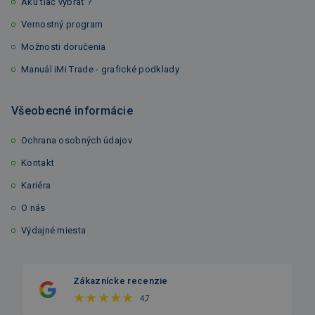
Akú tlač vybrať ?
Vernostný program
Možnosti doručenia
Manuál iMi Trade - grafické podklady
Všeobecné informácie
Ochrana osobných údajov
Kontakt
Kariéra
O nás
Výdajné miesta
Zákaznícke recenzie
4,7