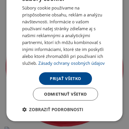
Súbory cookie používame na
prispôsobenie obsahu, reklám a analýzu
návštevnosti. Informácie o vašom
používaní našej stránky zdieľame aj s
našimi reklamnými a analytickými
partnermi, ktorí ich môžu kombinovať s
inými informáciami, ktoré ste im poskytli
alebo ktoré zhromaždili pri používaní ich
služieb.
Zásady ochrany osobných údajov
PRIJAŤ VŠETKO
ODMIETNUŤ VŠETKO
ZOBRAZIŤ PODROBNOSTI