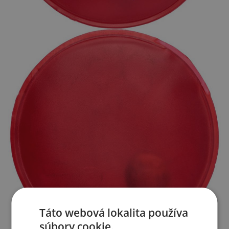
Táto webová lokalita používa
súbory cookie.