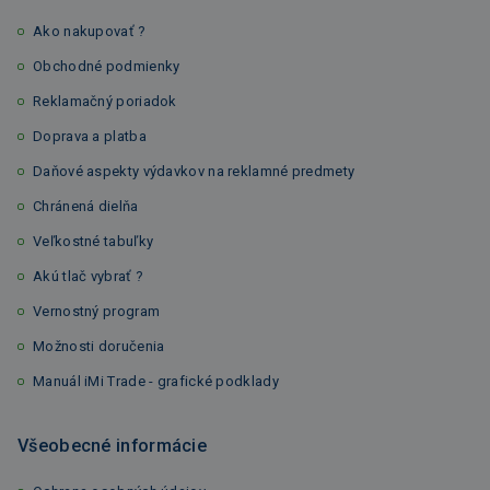
Ako nakupovať ?
Obchodné podmienky
Reklamačný poriadok
Doprava a platba
Daňové aspekty výdavkov na reklamné predmety
Chránená dielňa
Veľkostné tabuľky
Akú tlač vybrať ?
Vernostný program
Možnosti doručenia
Manuál iMi Trade - grafické podklady
Všeobecné informácie