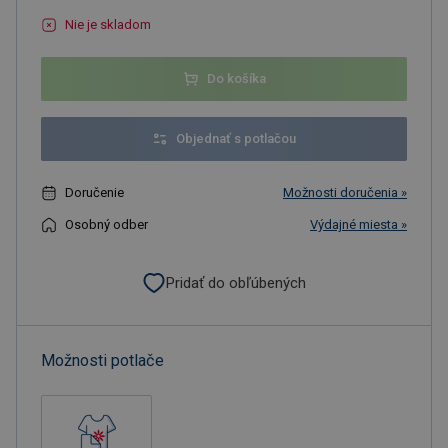
Nie je skladom
Do košíka
Objednať s potlačou
Doručenie
Možnosti doručenia »
Osobný odber
Výdajné miesta »
Pridať do obľúbených
Možnosti potlače