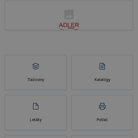
Nakupovať
Tlačoviny
Katalógy
Nakupovať
Letáky
Potlač