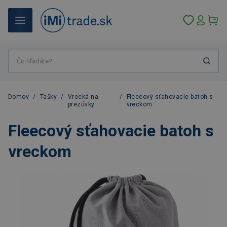
Domov
/
Tašky
/
Vrecká na
/
Fleecový sťahovacie batoh s
prezúvky
vreckom
Fleecový sťahovacie batoh s
vreckom