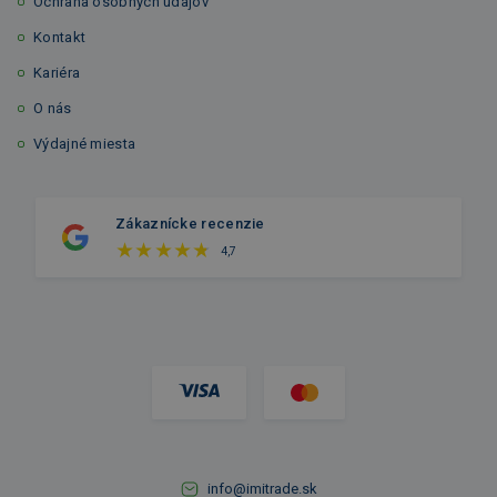
Ochrana osobných údajov
Kontakt
Kariéra
O nás
Výdajné miesta
Zákaznícke recenzie
4,7
info@imitrade.sk