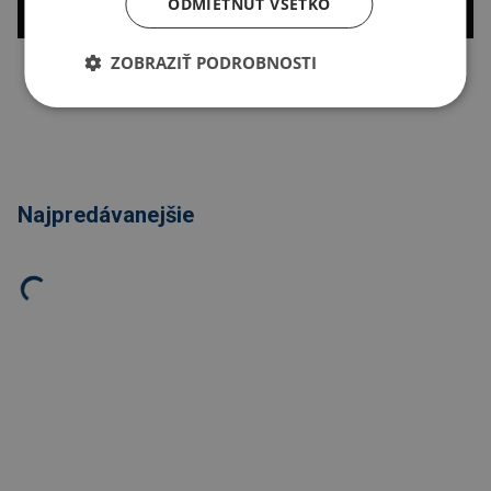
ODMIETNUŤ VŠETKO
ZOBRAZIŤ PODROBNOSTI
Kopírovať odkaz
Najpredávanejšie