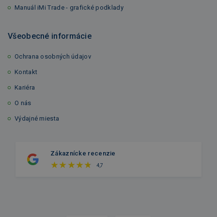
Manuál iMi Trade - grafické podklady
Všeobecné informácie
Ochrana osobných údajov
Kontakt
Kariéra
O nás
Výdajné miesta
Zákaznícke recenzie
4,7