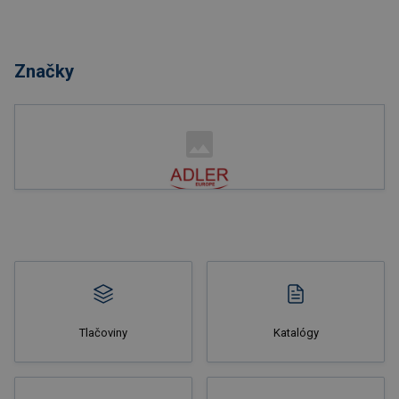
Nakupovať
Značky
Nakupovať
Tlačoviny
Katalógy
Nakupovať