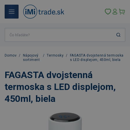
Domov
/
Nápojový
/
Termosky
/
FAGASTA dvojstenná termoska
sortiment
s LED displejom, 450ml, biela
FAGASTA dvojstenná
termoska s LED displejom,
450ml, biela