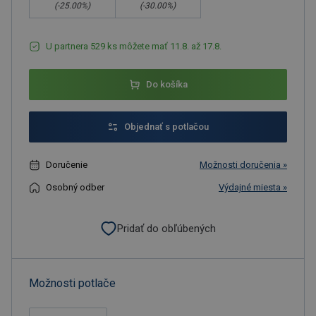
(-
25.00
%)
(-
30.00
%)
U partnera 529 ks môžete mať 11.8. až 17.8.
Do košíka
Objednať s potlačou
Doručenie
Možnosti doručenia »
Osobný odber
Výdajné miesta »
Pridať do obľúbených
Možnosti potlače