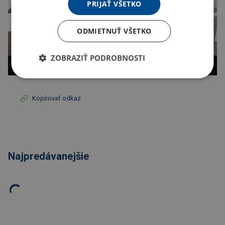
PRIJAŤ VŠETKO
ODMIETNUŤ VŠETKO
ZOBRAZIŤ PODROBNOSTI
Kopírovať odkaz
Najpredávanejšie