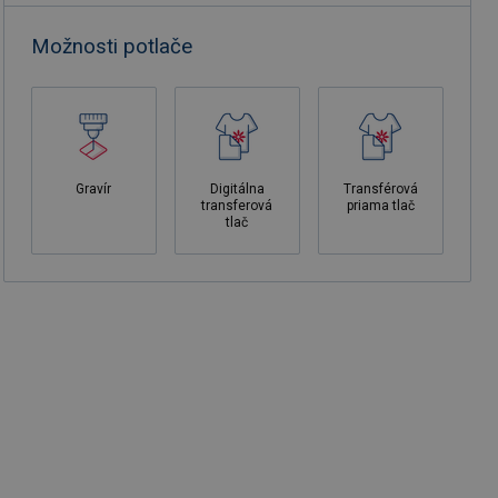
Možnosti potlače
Gravír
Digitálna
Transférová
transferová
priama tlač
tlač