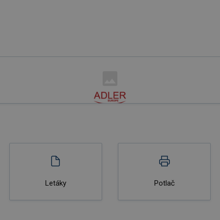
Letáky
Potlač