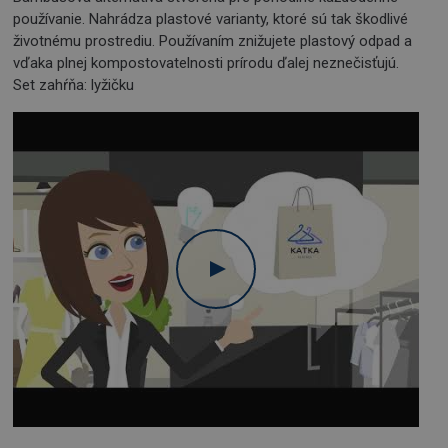
používanie. Nahrádza plastové varianty, ktoré sú tak škodlivé
životnému prostrediu. Používaním znižujete plastový odpad a
vďaka plnej kompostovatelnosti prírodu ďalej neznečisťujú.
Set zahŕňa: lyžičku