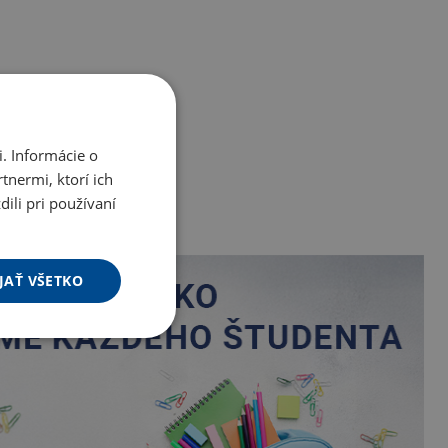
. Informácie o
tnermi, ktorí ich
ili pri používaní
JAŤ VŠETKO