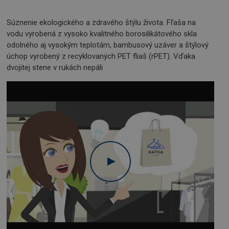
Súznenie ekologického a zdravého štýlu života. Fľaša na
vodu vyrobená z vysoko kvalitného borosilikátového skla
odolného aj vysokým teplotám, bambusový uzáver a štýlový
úchop vyrobený z recyklovaných PET fliaš (rPET). Vďaka
dvojitej stene v rukách nepáli