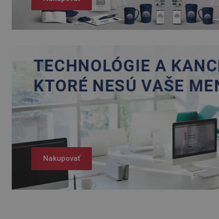
Nakupovať