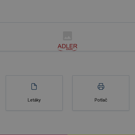
Letáky
Potlač