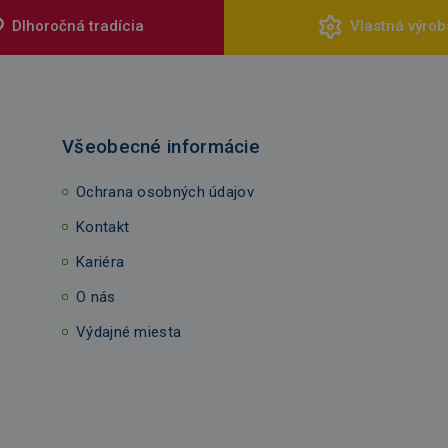
Dlhoročná tradícia
Vlastná výrob
Všeobecné informácie
Ochrana osobných údajov
Kontakt
Kariéra
O nás
Výdajné miesta