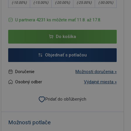
(-
10.00
%)
(-
15.00
%)
(-
20.00
%)
(-
25.00
%)
(-
30.00
%)
U partnera 4231 ks môžete mať 11.8. až 17.8.
Do košíka
Objednať s potlačou
Doručenie
Možnosti doručenia »
Osobný odber
Výdajné miesta »
Pridať do obľúbených
Možnosti potlače