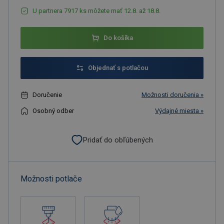
U partnera 7917 ks môžete mať 12.8. až 18.8.
Do košíka
Objednať s potlačou
Doručenie
Možnosti doručenia »
Osobný odber
Výdajné miesta »
Pridať do obľúbených
Možnosti potlače