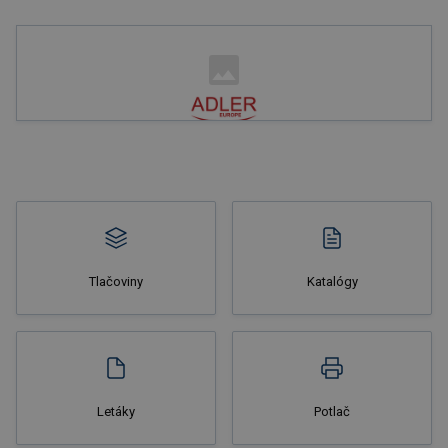
Nakupovať
Tlačoviny
Katalógy
Nakupovať
Letáky
Potlač