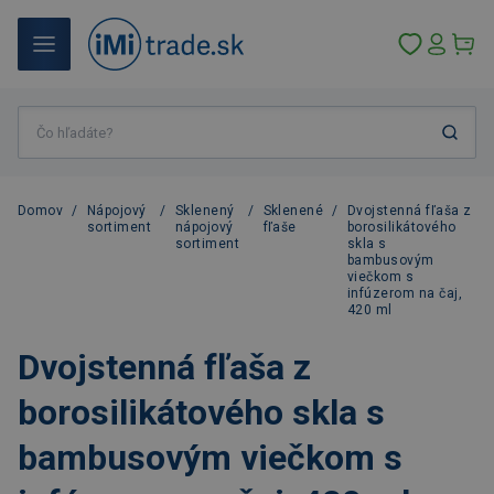
Domov
/
Nápojový
/
Sklenený
/
Sklenené
/
Dvojstenná fľaša z
sortiment
nápojový
fľaše
borosilikátového
sortiment
skla s
bambusovým
viečkom s
infúzerom na čaj,
420 ml
Dvojstenná fľaša z
borosilikátového skla s
bambusovým viečkom s