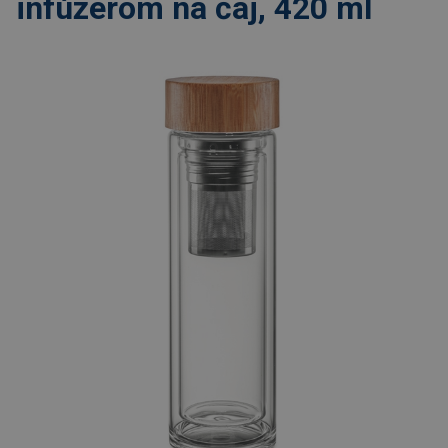
infúzerom na čaj, 420 ml