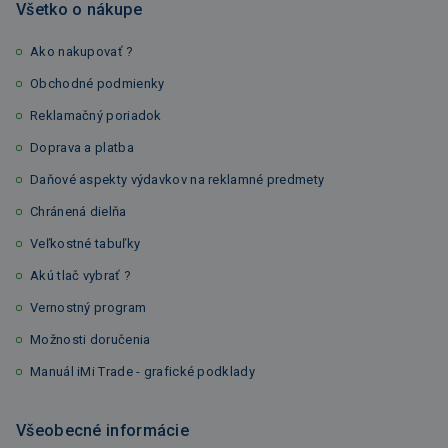
Všetko o nákupe
Ako nakupovať ?
Obchodné podmienky
Reklamačný poriadok
Doprava a platba
Daňové aspekty výdavkov na reklamné predmety
Chránená dielňa
Veľkostné tabuľky
Akú tlač vybrať ?
Vernostný program
Možnosti doručenia
Manuál iMi Trade - grafické podklady
Všeobecné informácie