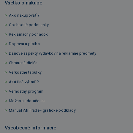
Všetko o nákupe
Ako nakupovať ?
Obchodné podmienky
Reklamačný poriadok
Doprava a platba
Daňové aspekty výdavkov na reklamné predmety
Chránená dielňa
Veľkostné tabuľky
Akú tlač vybrať ?
Vernostný program
Možnosti doručenia
Manuál iMi Trade - grafické podklady
Všeobecné informácie