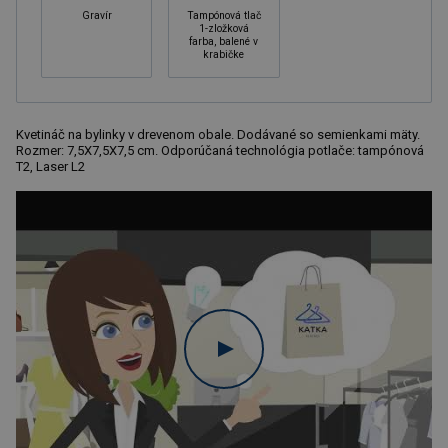
Gravír
Tampónová tlač
1-zložková
farba, balené v
krabičke
Kvetináč na bylinky v drevenom obale. Dodávané so semienkami mäty.
Rozmer: 7,5X7,5X7,5 cm. Odporúčaná technológia potlače: tampónová
T2, Laser L2