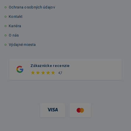
Ochrana osobných údajov
Kontakt
Kariéra
O nás
Výdajné miesta
Zákaznícke recenzie
4,7