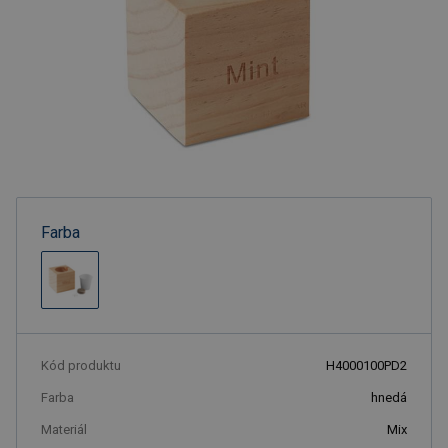
Farba
Kód produktu
H4000100PD2
Farba
hnedá
Materiál
Mix