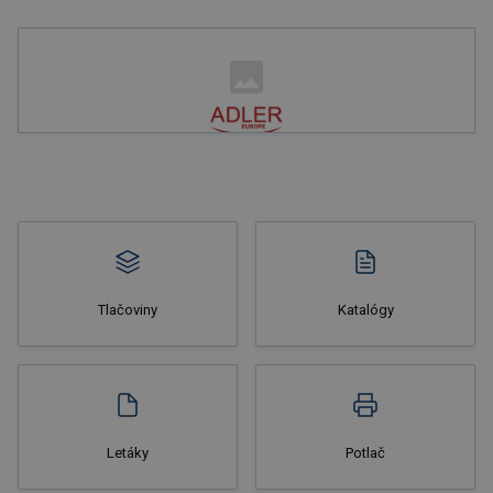
Nakupovať
Tlačoviny
Katalógy
Nakupovať
Letáky
Potlač