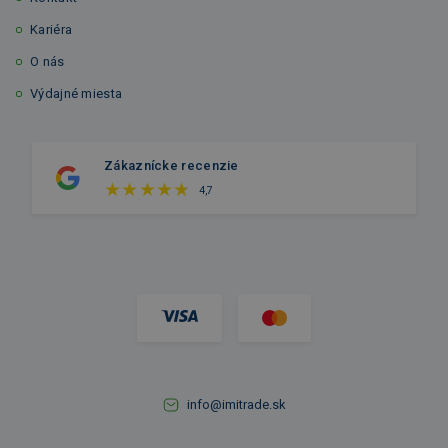
Kariéra
O nás
Výdajné miesta
Zákaznícke recenzie
4,7
info@imitrade.sk