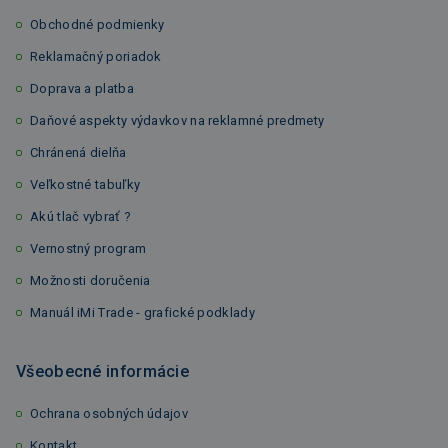
Obchodné podmienky
Reklamačný poriadok
Doprava a platba
Daňové aspekty výdavkov na reklamné predmety
Chránená dielňa
Veľkostné tabuľky
Akú tlač vybrať ?
Vernostný program
Možnosti doručenia
Manuál iMi Trade - grafické podklady
Všeobecné informácie
Ochrana osobných údajov
Kontakt