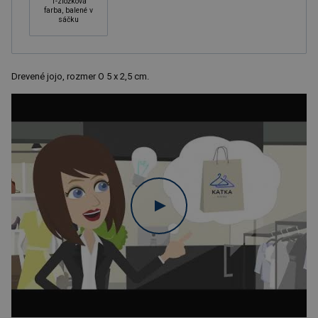
1-zložková
farba, balené v
sáčku
Drevené jojo, rozmer O 5 x 2,5 cm.