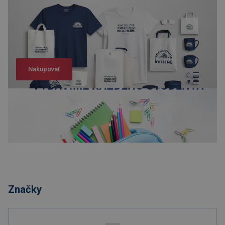
Nakupovať
Nakupovať
Značky