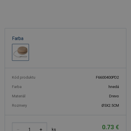
Farba
Kód produktu
F6600400PD2
Farba
hnedá
Materiál
Drevo
Rozmery
Ø5X2.5CM
0.73 €
ks