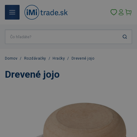
Domov
/
Rozdávačky
/
Hračky
/
Drevené jojo
Drevené jojo