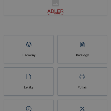
Nakupovať
Tlačoviny
Katalógy
Nakupovať
Letáky
Potlač