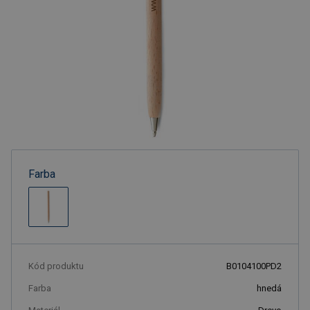
Farba
Kód produktu
B0104100PD2
Farba
hnedá