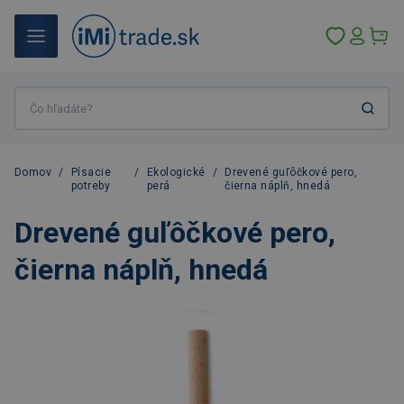
Domov
/
Písacie
/
Ekologické
/
Drevené guľôčkové pero,
potreby
perá
čierna náplň, hnedá
Drevené guľôčkové pero,
čierna náplň, hnedá