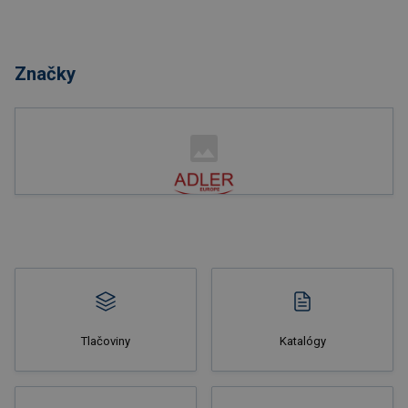
Nakupovať
Značky
Nakupovať
Tlačoviny
Katalógy
Nakupovať