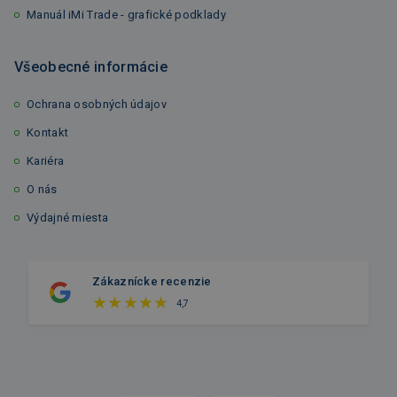
Manuál iMi Trade - grafické podklady
Všeobecné informácie
Ochrana osobných údajov
Kontakt
Kariéra
O nás
Výdajné miesta
Zákaznícke recenzie
4,7