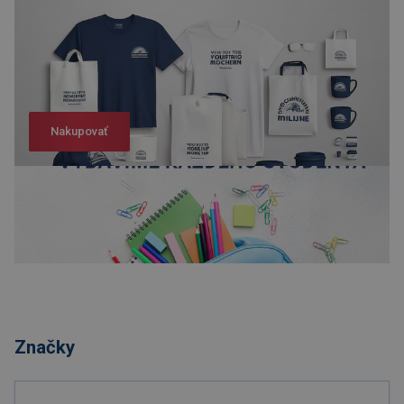
Nakupovať
Nakupovať
Značky