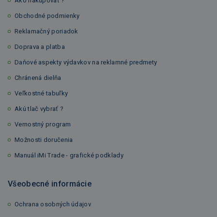
Ako nakupovať ?
Obchodné podmienky
Reklamačný poriadok
Doprava a platba
Daňové aspekty výdavkov na reklamné predmety
Chránená dielňa
Veľkostné tabuľky
Akú tlač vybrať ?
Vernostný program
Možnosti doručenia
Manuál iMi Trade - grafické podklady
Všeobecné informácie
Ochrana osobných údajov