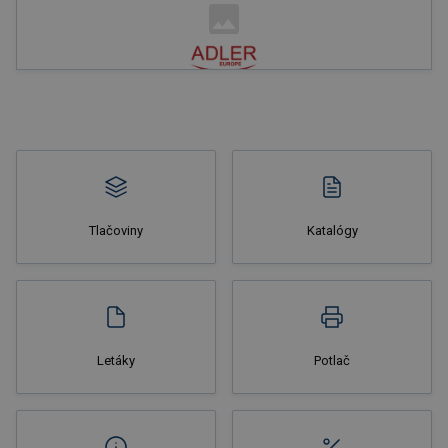
Nakupovať
Tlačoviny
Katalógy
Nakupovať
Letáky
Potlač