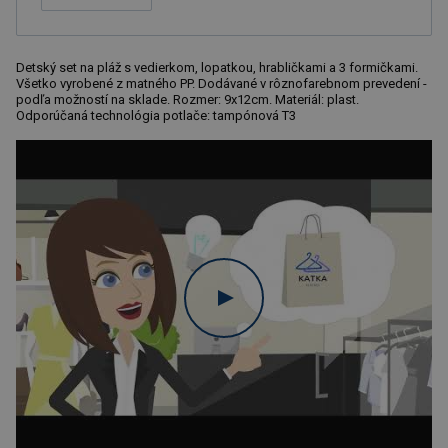
Detský set na pláž s vedierkom, lopatkou, hrabličkami a 3 formičkami.
Všetko vyrobené z matného PP. Dodávané v rôznofarebnom prevedení -
podľa možností na sklade. Rozmer: 9x12cm. Materiál: plast.
Odporúčaná technológia potlače: tampónová T3