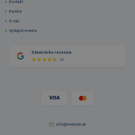
Kontakt
Kariéra
O nás
Výdajné miesta
Zákaznícke recenzie
4,7
info@imitrade.sk