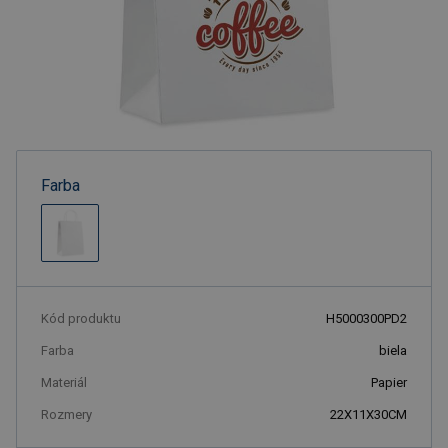
Farba
Kód produktu
H5000300PD2
Farba
biela
Materiál
Papier
Rozmery
22X11X30CM