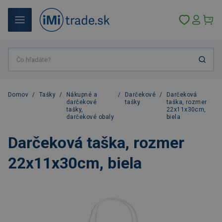
Domov
/
Tašky
/
Nákupné a
/
Darčekové
/
Darčeková
darčekové
tašky
taška, rozmer
tašky,
22x11x30cm,
darčekové obaly
biela
Darčeková taška, rozmer
22x11x30cm, biela