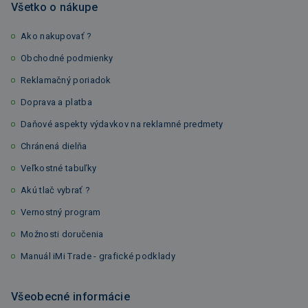
Všetko o nákupe
Ako nakupovať ?
Obchodné podmienky
Reklamačný poriadok
Doprava a platba
Daňové aspekty výdavkov na reklamné predmety
Chránená dielňa
Veľkostné tabuľky
Akú tlač vybrať ?
Vernostný program
Možnosti doručenia
Manuál iMi Trade - grafické podklady
Všeobecné informácie