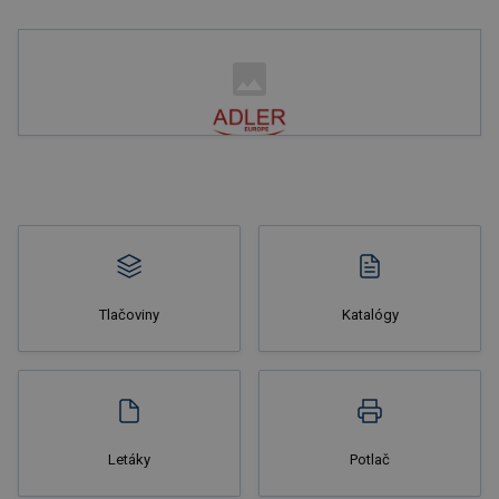
Nakupovať
Tlačoviny
Katalógy
Nakupovať
Letáky
Potlač