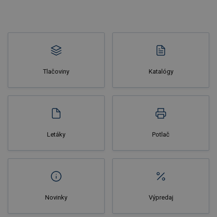
Tlačoviny
Katalógy
Nakupovať
Letáky
Potlač
Novinky
Výpredaj