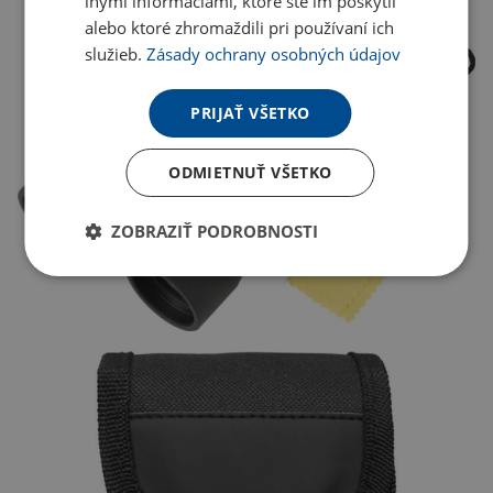
inými informáciami, ktoré ste im poskytli
alebo ktoré zhromaždili pri používaní ich
služieb.
Zásady ochrany osobných údajov
PRIJAŤ VŠETKO
ODMIETNUŤ VŠETKO
ZOBRAZIŤ PODROBNOSTI