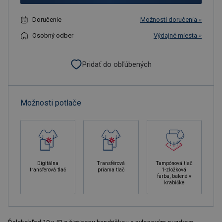
Doručenie
Možnosti doručenia »
Osobný odber
Výdajné miesta »
Pridať do obľúbených
Možnosti potlače
Digitálna
Transférová
Tampónová tlač
transferová tlač
priama tlač
1-zložková
farba, balené v
krabičke