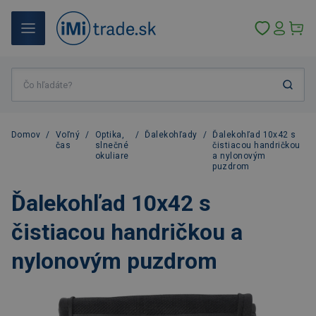
Domov
/
Voľný
/
Optika,
/
Ďalekohľady
/
Ďalekohľad 10x42 s
čas
slnečné
čistiacou handričkou
okuliare
a nylonovým
puzdrom
Ďalekohľad 10x42 s
čistiacou handričkou a
nylonovým puzdrom