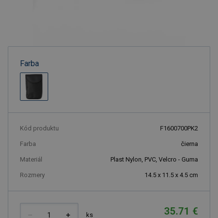
Farba
Kód produktu
F1600700PK2
Farba
čierna
Materiál
Plast Nylon, PVC, Velcro - Guma
Rozmery
14.5 x 11.5 x 4.5 cm
35.71 €
ks