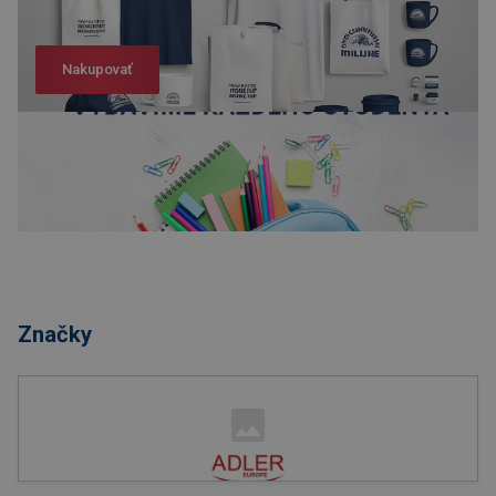
Nakupovať
Nakupovať
Značky
Nakupovať