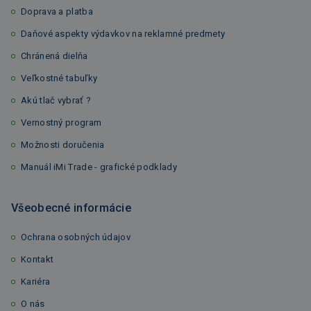
Doprava a platba
Daňové aspekty výdavkov na reklamné predmety
Chránená dielňa
Veľkostné tabuľky
Akú tlač vybrať ?
Vernostný program
Možnosti doručenia
Manuál iMi Trade - grafické podklady
Všeobecné informácie
Ochrana osobných údajov
Kontakt
Kariéra
O nás