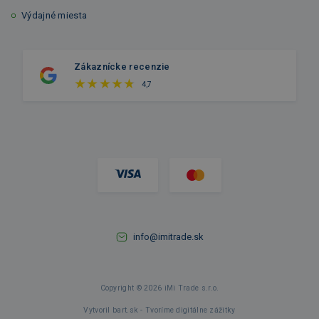
Výdajné miesta
Zákaznícke recenzie
4,7
info@imitrade.sk
Copyright © 2026 iMi Trade s.r.o.
Vytvoril bart.sk - Tvoríme digitálne zážitky